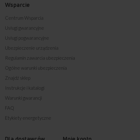
Wsparcie
Centrum Wsparcia
Usługi gwarancyjne
Usługi pogwarancyjne
Ubezpieczenie urządzenia
Regulamin zawarcia ubezpieczenia
Ogólne warunki ubezpieczenia
Znajdź sklep
Instrukcje i katalogi
Warunki gwarancji
FAQ
Etykiety energetyczne
Dla dostawców
Moje konto