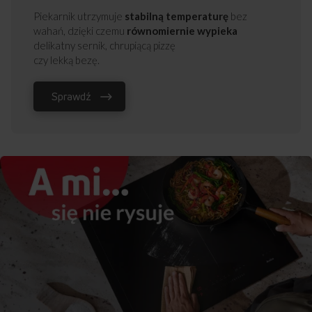
Piekarnik utrzymuje
stabilną temperaturę
bez
wahań, dzięki czemu
równomiernie wypieka
delikatny sernik, chrupiącą pizzę
czy lekką bezę.
Sprawdź