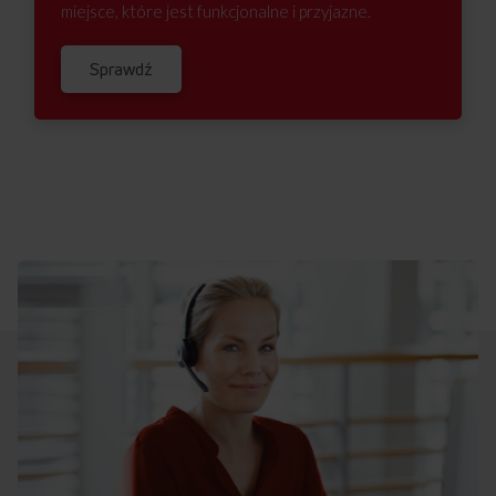
miejsce, które jest funkcjonalne i przyjazne.
Sprawdź