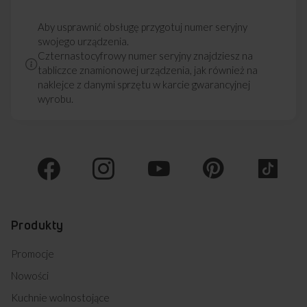
Aby usprawnić obsługę przygotuj numer seryjny
swojego urządzenia.
Czternastocyfrowy numer seryjny znajdziesz na
tabliczce znamionowej urządzenia, jak również na
naklejce z danymi sprzętu w karcie gwarancyjnej
wyrobu.
Produkty
Promocje
Nowości
Kuchnie wolnostojące