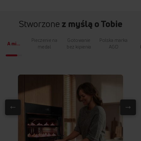
Stworzone
z myślą o Tobie
Pieczenie na
Gotowanie
Polska marka
A mi...
medal
bez kipienia
AGD