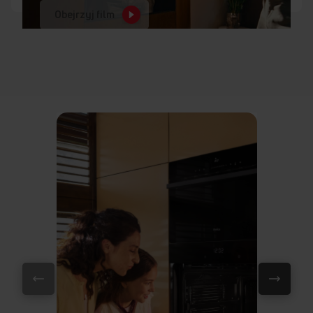
Obejrzyj film