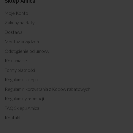
Sklep Amica
Moje Konto
Zakupy na Raty
Dostawa
Montaż urządzeń
Odstąpienie od umowy
Reklamacje
Formy płatności
Regulamin sklepu
Regulamin korzystania z Kodów rabatowych
Regulaminy promocji
FAQ Sklepu Amica
Kontakt