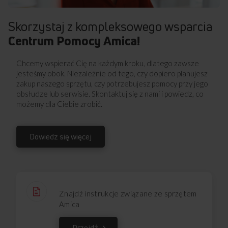
Skorzystaj z kompleksowego wsparcia
Centrum Pomocy Amica!
Chcemy wspierać Cię na każdym kroku, dlatego zawsze
jesteśmy obok. Niezależnie od tego, czy dopiero planujesz
zakup naszego sprzętu, czy potrzebujesz pomocy przy jego
obsłudze lub serwisie. Skontaktuj się z nami i powiedz, co
możemy dla Ciebie zrobić.
Dowiedz się więcej
Znajdź instrukcje związane ze sprzętem
Amica
Przejdź