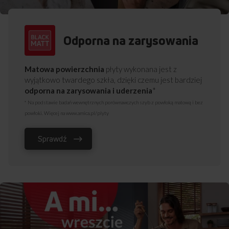
Odporna na zarysowania
Matowa powierzchnia
płyty wykonana jest z
wyjątkowo twardego szkła, dzięki czemu jest bardziej
odporna na zarysowania i uderzenia
*
* Na podstawie badań wewnętrznych porównawczych szyb z powłoką matową i bez
powłoki. Więcej na www.amica.pl/plyty
Sprawdź