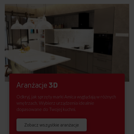
Aranżacje
3D
Odkryj, jak sprzęty marki Amica wyglądają w różnych
wnętrzach. Wybierz urządzenia idealnie
dopasowane do Twojej kuchni.
Zobacz wszystkie aranżacje