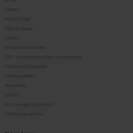
Historia
Amica Group
Biuro prasowe
Kariera
Relacje inwestorskie
ESG – środowisko, ludzie, ład zarządczy
Fundusze Europejskie
Fundacja Amicis
Showroom
RODO
Akt o usługach cyfrowych
Polityka zarządzania