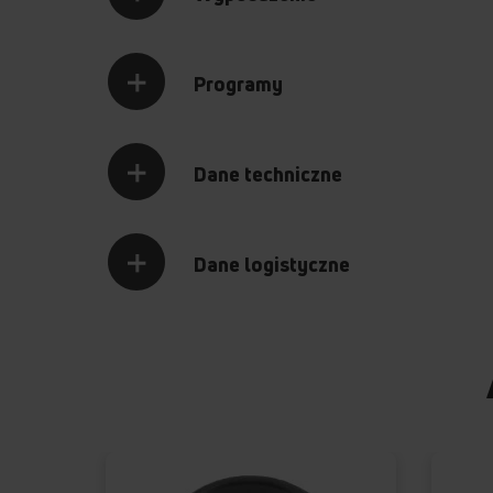
Programy
Czujnik braku
nabłyszczacza
Dane techniczne
Dane logistyczne
OTWÓRZ
Pozna