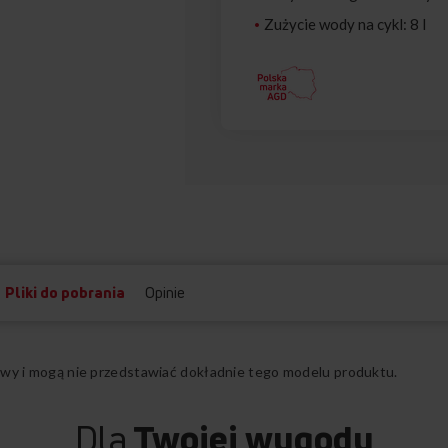
Zużycie wody na cykl: 8 l
Pliki do pobrania
Opinie
ądowy i mogą nie przedstawiać dokładnie tego modelu produktu.
Dla
Twojej wygody