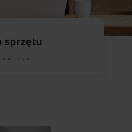
o sprzętu
o numer seryjny.