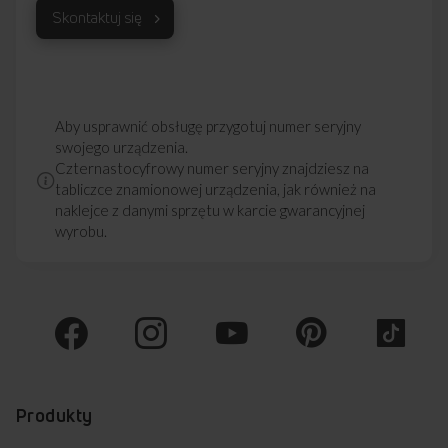
Skontaktuj się
Aby usprawnić obsługę przygotuj numer seryjny
swojego urządzenia.
Czternastocyfrowy numer seryjny znajdziesz na
tabliczce znamionowej urządzenia, jak również na
naklejce z danymi sprzętu w karcie gwarancyjnej
wyrobu.
Produkty