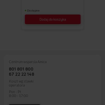
Dostępne
Dodaj do koszyka
Centrum wsparcia Amica
801 801 800
67 22 22 148
Koszt wg stawki
operatora
Pon - Pt
8:00 - 17:00