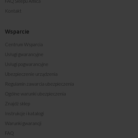
FAQ Sklepu Amica
Kontakt
Wsparcie
Centrum Wsparcia
Usługi gwarancyjne
Usługi pogwarancyjne
Ubezpieczenie urządzenia
Regulamin zawarcia ubezpieczenia
Ogólne warunki ubezpieczenia
Znajdź sklep
Instrukcje i katalogi
Warunki gwarancji
FAQ