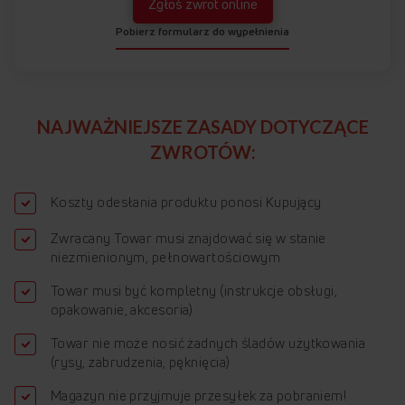
Zgłoś zwrot online
Pobierz formularz do wypełnienia
NAJWAŻNIEJSZE ZASADY DOTYCZĄCE
ZWROTÓW:
Koszty odesłania produktu ponosi Kupujący
Zwracany Towar musi znajdować się w stanie
niezmienionym, pełnowartościowym
Towar musi być kompletny (instrukcje obsługi,
opakowanie, akcesoria)
Towar nie może nosić żadnych śladów użytkowania
(rysy, zabrudzenia, pęknięcia)
Magazyn nie przyjmuje przesyłek za pobraniem!