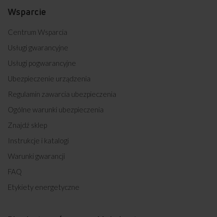
Wsparcie
Centrum Wsparcia
Usługi gwarancyjne
Usługi pogwarancyjne
Ubezpieczenie urządzenia
Regulamin zawarcia ubezpieczenia
Ogólne warunki ubezpieczenia
Znajdź sklep
Instrukcje i katalogi
Warunki gwarancji
FAQ
Etykiety energetyczne