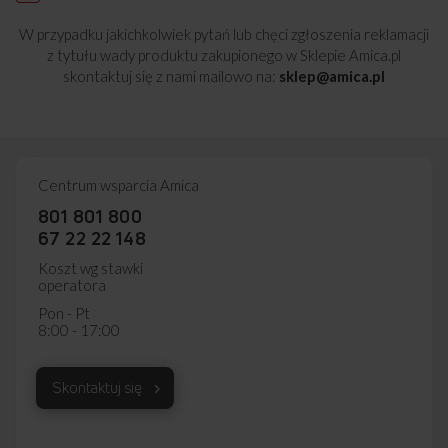
W przypadku jakichkolwiek pytań lub chęci zgłoszenia reklamacji
z tytułu wady produktu zakupionego w Sklepie Amica.pl
skontaktuj się z nami mailowo na:
sklep@amica.pl
Centrum wsparcia Amica
801 801 800
67 22 22 148
Koszt wg stawki
operatora
Pon - Pt
8:00 - 17:00
Skontaktuj się