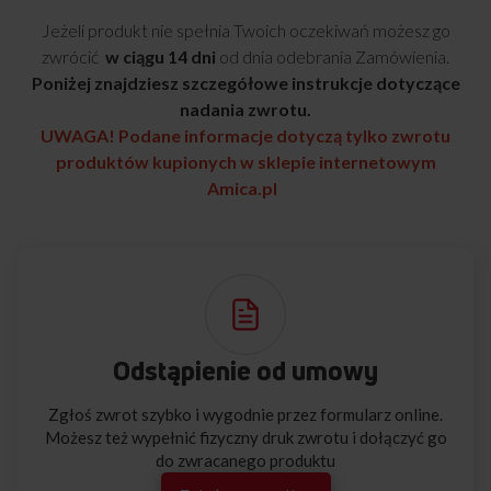
Jeżeli produkt nie spełnia Twoich oczekiwań możesz go
zwrócić
w ciągu 14 dni
od dnia odebrania Zamówienia.
Poniżej znajdziesz szczegółowe instrukcje dotyczące
nadania zwrotu.
UWAGA! Podane informacje dotyczą tylko zwrotu
produktów kupionych w sklepie internetowym
Amica.pl
Odstąpienie od umowy
Zgłoś zwrot szybko i wygodnie przez formularz online.
Możesz też wypełnić fizyczny druk zwrotu i dołączyć go
do zwracanego produktu