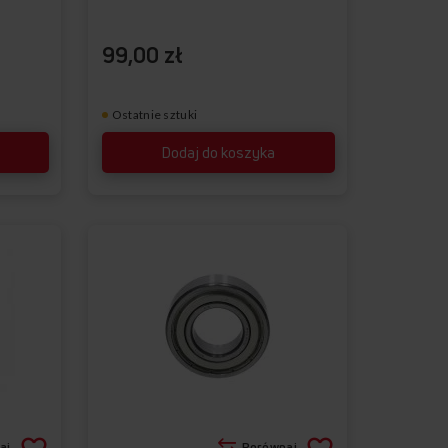
99,00 zł
Ostatnie sztuki
Dodaj do koszyka
aj
Porównaj