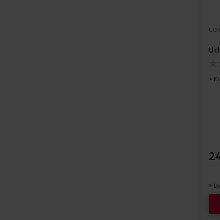
UCH
Uc
Ko
24
D