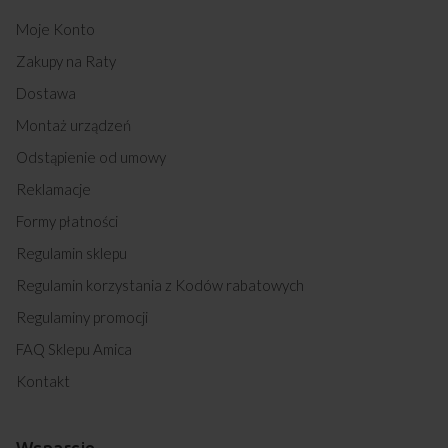
Moje Konto
Zakupy na Raty
Dostawa
Montaż urządzeń
Odstąpienie od umowy
Reklamacje
Formy płatności
Regulamin sklepu
Regulamin korzystania z Kodów rabatowych
Regulaminy promocji
FAQ Sklepu Amica
Kontakt
Wsparcie