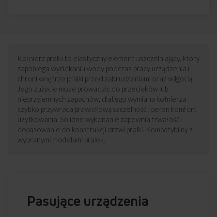
Kołnierz pralki to elastyczny element uszczelniający, który
zapobiega wyciekaniu wody podczas pracy urządzenia i
chroni wnętrze pralki przed zabrudzeniami oraz wilgocią.
Jego zużycie może prowadzić do przecieków lub
nieprzyjemnych zapachów, dlatego wymiana kołnierza
szybko przywraca prawidłową szczelność i pełen komfort
użytkowania. Solidne wykonanie zapewnia trwałość i
dopasowanie do konstrukcji drzwi pralki. Kompatybilny z
wybranymi modelami pralek.
Pasujące urządzenia