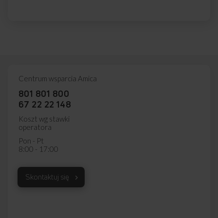
Centrum wsparcia Amica
801 801 800
67 22 22 148
Koszt wg stawki
operatora
Pon - Pt
8:00 - 17:00
Skontaktuj się