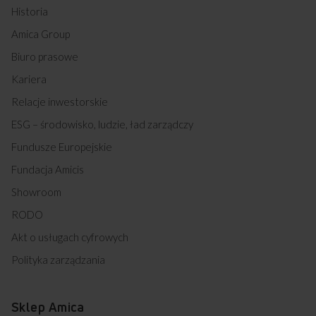
Historia
Amica Group
Biuro prasowe
Kariera
Relacje inwestorskie
ESG – środowisko, ludzie, ład zarządczy
Fundusze Europejskie
Fundacja Amicis
Showroom
RODO
Akt o usługach cyfrowych
Polityka zarządzania
Sklep Amica