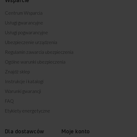
Centrum Wsparcia
Usługi gwarancyjne
Usługi pogwarancyjne
Ubezpieczenie urządzenia
Regulamin zawarcia ubezpieczenia
Ogólne warunki ubezpieczenia
Znajdź sklep
Instrukcje i katalogi
Warunki gwarancji
FAQ
Etykiety energetyczne
Dla dostawców
Moje konto