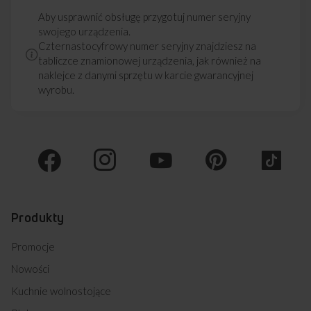
Aby usprawnić obsługę przygotuj numer seryjny
swojego urządzenia.
Czternastocyfrowy numer seryjny znajdziesz na
tabliczce znamionowej urządzenia, jak również na
naklejce z danymi sprzętu w karcie gwarancyjnej
wyrobu.
Produkty
Promocje
Nowości
Kuchnie wolnostojące