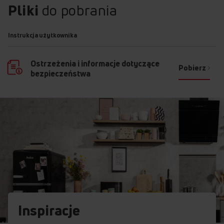
Pliki
do pobrania
Instrukcja użytkownika
Ostrzeżenia i informacje dotyczące
Pobierz
bezpieczeństwa
Inspiracje