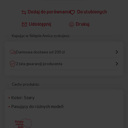
Dodaj do porównania
Do ulubionych
Udostępnij
Drukuj
Kupując w Sklepie Amica zyskujesz:
Darmowa dostawa od 200 zł
2 lata gwarancji producenta
Cechy produktu:
Kolor: Szary
Pasujący do różnych modeli