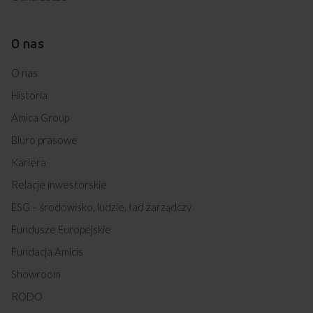
O nas
O nas
Historia
Amica Group
Biuro prasowe
Kariera
Relacje inwestorskie
ESG – środowisko, ludzie, ład zarządczy
Fundusze Europejskie
Fundacja Amicis
Showroom
RODO