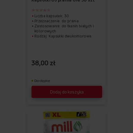
ulubionych
Liczba kapsułek: 30
Przeznaczenie: do prania
Zastosowanie: do tkanin białych i
kolorowych
Rodzaj: Kapsułki dwukomorowe
38,00 zł
Dostępne
Dodaj do koszyka