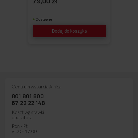
79,00 zł
Dostępne
Dodaj do koszyka
Centrum wsparcia Amica
801 801 800
67 22 22 148
Koszt wg stawki
operatora
Pon - Pt
8:00 - 17:00