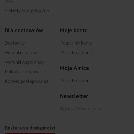
FAQ
Etykiety energetyczne
Dla dostawców
Moje konto
Dostawcy
Regulamin konta
Warunki dostaw
Przejdź do konta
Warunki współpracy
Moja Amica
Polityka zakupowa
Przejdź do konta
Kodeks postępowania
Newsletter
Wypis z Newslettera
Deklaracja dostępności