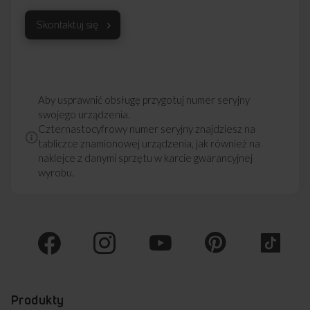
Skontaktuj się
Aby usprawnić obsługę przygotuj numer seryjny
swojego urządzenia.
Czternastocyfrowy numer seryjny znajdziesz na
tabliczce znamionowej urządzenia, jak również na
naklejce z danymi sprzętu w karcie gwarancyjnej
wyrobu.
Produkty