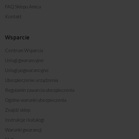
FAQ Sklepu Amica
Kontakt
Wsparcie
Centrum Wsparcia
Usługi gwarancyjne
Usługi pogwarancyjne
Ubezpieczenie urządzenia
Regulamin zawarcia ubezpieczenia
Ogólne warunki ubezpieczenia
Znajdź sklep
Instrukcje i katalogi
Warunki gwarancji