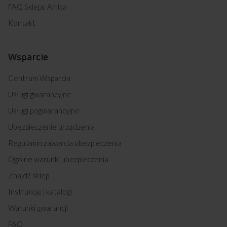
FAQ Sklepu Amica
Kontakt
Wsparcie
Centrum Wsparcia
Usługi gwarancyjne
Usługi pogwarancyjne
Ubezpieczenie urządzenia
Regulamin zawarcia ubezpieczenia
Ogólne warunki ubezpieczenia
Znajdź sklep
Instrukcje i katalogi
Warunki gwarancji
FAQ