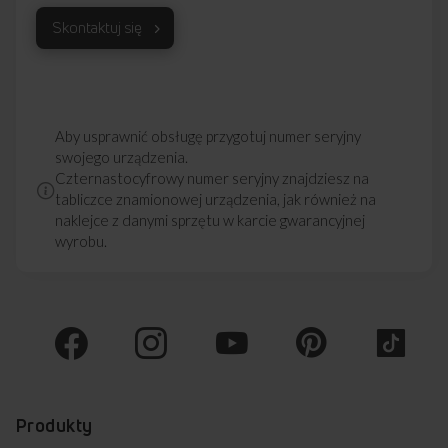
Skontaktuj się
Aby usprawnić obsługę przygotuj numer seryjny
swojego urządzenia.
Czternastocyfrowy numer seryjny znajdziesz na
tabliczce znamionowej urządzenia, jak również na
naklejce z danymi sprzętu w karcie gwarancyjnej
wyrobu.
Produkty