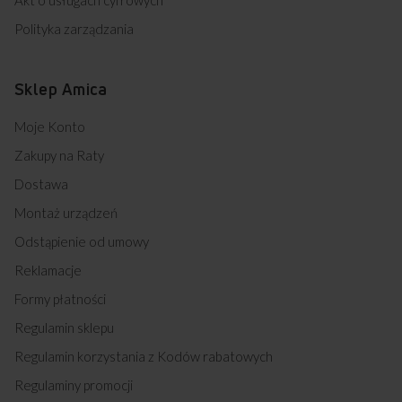
Akt o usługach cyfrowych
Polityka zarządzania
Sklep Amica
Moje Konto
Zakupy na Raty
Dostawa
Montaż urządzeń
Odstąpienie od umowy
Reklamacje
Formy płatności
Regulamin sklepu
Regulamin korzystania z Kodów rabatowych
Regulaminy promocji