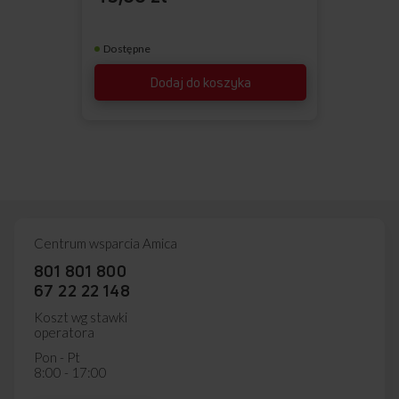
Dostępne
Dodaj do koszyka
Centrum wsparcia Amica
801 801 800
67 22 22 148
Koszt wg stawki
operatora
Pon - Pt
8:00 - 17:00