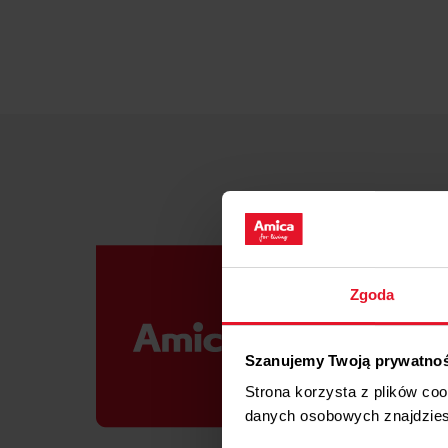
Zgoda
Szanujemy Twoją prywatno
Strona korzysta z plików co
danych osobowych znajdzie