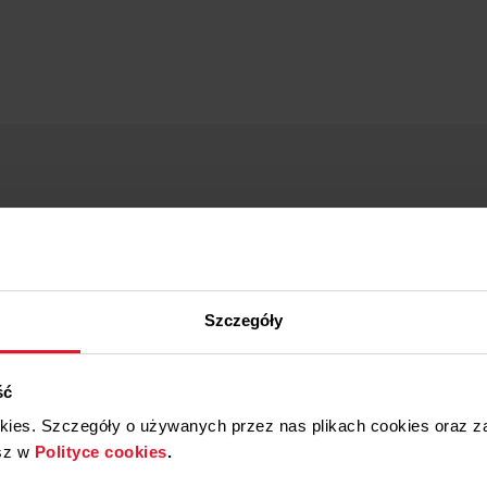
Szczegóły
ść
okies. Szczegóły o używanych przez nas plikach cookies oraz 
sz w
Polityce cookies
.