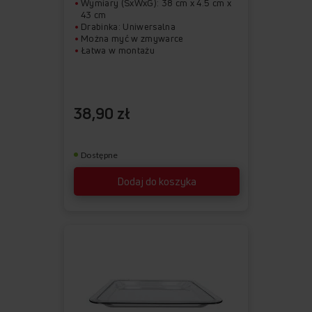
Wymiary (SxWxG): 38 cm x 4.5 cm x
43 cm
Drabinka: Uniwersalna
Można myć w zmywarce
Łatwa w montażu
38,90 zł
Dostępne
Dodaj do koszyka