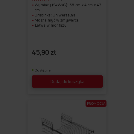
Wymiary (SxWxG): 38 cm x 4 cm x 43
cm
Drabinka: Uniwersalna
Można myć w zmywarce
Łatwa w montażu
45,90 zł
Dostępne
Dodaj do koszyka
PROMOCJA