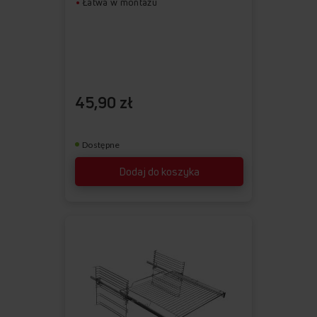
Łatwa w montażu
45,90 zł
Dostępne
Dodaj do koszyka