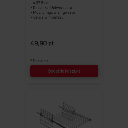
x 37.5 cm
Drabinka: Uniwersalna
Można myć w zmywarce
Łatwa w montażu
49,90 zł
Dostępne
Dodaj do koszyka