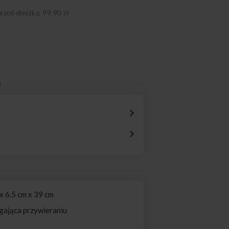
przed obniżką: 99,90 zł
:
 6.5 cm x 39 cm
ająca przywieraniu