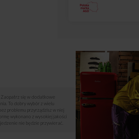
l? Zaopatrz się w dodatkowe
enia. To dobry wybór z wielu
bez problemu przyrządzisz w niej
ormę wykonano z wysokiej jakości
 jedzenie nie będzie przywierać.