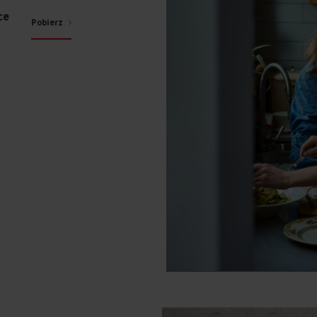
ce
Pobierz