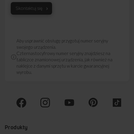
Skontaktuj się
Aby usprawnić obsługę przygotuj numer seryjny
swojego urządzenia.
Czternastocyfrowy numer seryjny znajdziesz na
tabliczce znamionowej urządzenia, jak również na
naklejce z danymi sprzętu w karcie gwarancyjnej
wyrobu.
Produkty