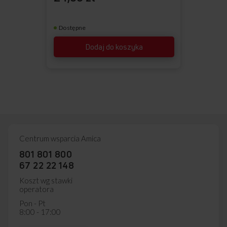
Dostępne
Dodaj do koszyka
Centrum wsparcia Amica
801 801 800
67 22 22 148
Koszt wg stawki
operatora
Pon - Pt
8:00 - 17:00