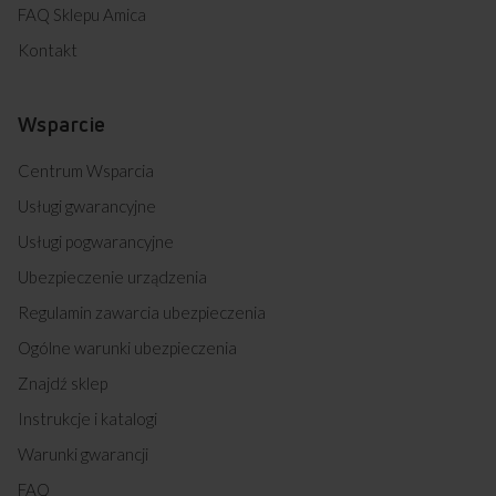
FAQ Sklepu Amica
Kontakt
Wsparcie
Centrum Wsparcia
Usługi gwarancyjne
Usługi pogwarancyjne
Ubezpieczenie urządzenia
Regulamin zawarcia ubezpieczenia
Ogólne warunki ubezpieczenia
Znajdź sklep
Instrukcje i katalogi
Warunki gwarancji
FAQ