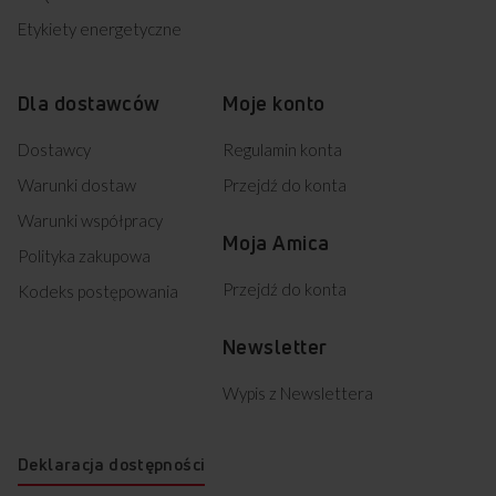
Etykiety energetyczne
Dla dostawców
Moje konto
Dostawcy
Regulamin konta
Warunki dostaw
Przejdź do konta
Warunki współpracy
Moja Amica
Polityka zakupowa
Przejdź do konta
Kodeks postępowania
Newsletter
Wypis z Newslettera
Deklaracja dostępności