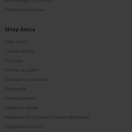
Akt o usługach cyfrowych
Polityka zarządzania
Sklep Amica
Moje Konto
Zakupy na Raty
Dostawa
Montaż urządzeń
Odstąpienie od umowy
Reklamacje
Formy płatności
Regulamin sklepu
Regulamin korzystania z Kodów rabatowych
Regulaminy promocji