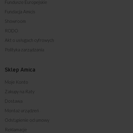
Fundusze Europejskie
Fundacja Amicis
Showroom
RODO
Akt o usługach cyfrowych
Polityka zarządzania
Sklep Amica
Moje Konto
Zakupy na Raty
Dostawa
Montaż urządzeń
Odstąpienie od umowy
Reklamacje