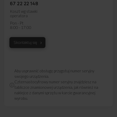
67 22 22 148
Koszt wg stawki
operatora
Pon - Pt
8:00 - 17:00
Skontaktuj się
Aby usprawnić obsługę przygotuj numer seryjny
swojego urządzenia.
Czternastocyfrowy numer seryjny znajdziesz na
tabliczce znamionowej urządzenia, jak również na
naklejce z danymi sprzętu w karcie gwarancyjnej
wyrobu.