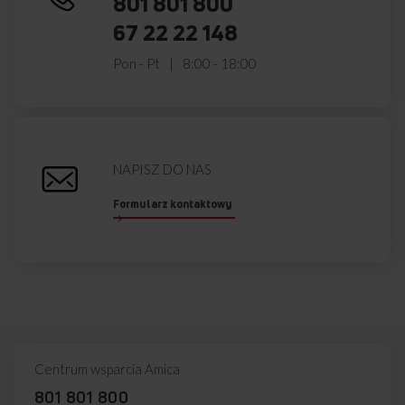
801 801 800
67 22 22 148
Pon - Pt
8:00 - 18:00
NAPISZ DO NAS
Formularz kontaktowy
Centrum wsparcia Amica
801 801 800