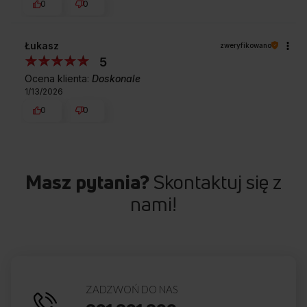
0
0
Łukasz
zweryfikowano
5
Ocena klienta:
Doskonale
1/13/2026
0
0
Masz pytania?
Skontaktuj się z
nami!
ZADZWOŃ DO NAS