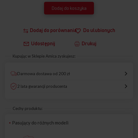
Dodaj do koszyka
Dodaj do porównania
Do ulubionych
Udostępnij
Drukuj
Kupując w Sklepie Amica zyskujesz:
Darmowa dostawa od 200 zł
2 lata gwarancji producenta
Cechy produktu:
Pasujący do różnych modeli