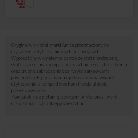
Oryginalny skrobak marki Amica przeznaczony do
czyszczenia płyt ceramicznych i indukcyjnych.
Wyposażony w wymienne ostrze ze stali nierdzewnej,
skutecznie usuwa przypalenia, zaschnięte resztki jedzenia
oraz trudne zabrudzenia bez ryzyka zarysowania
powierzchni. Ergonomiczna rączka zapewnia wygodę
użytkowania, a kompaktowa konstrukcja ułatwia
przechowywanie.
Kompatybilny z płytami grzewczymi Amica oraz innymi
urządzeniami o gładkiej powierzchni.