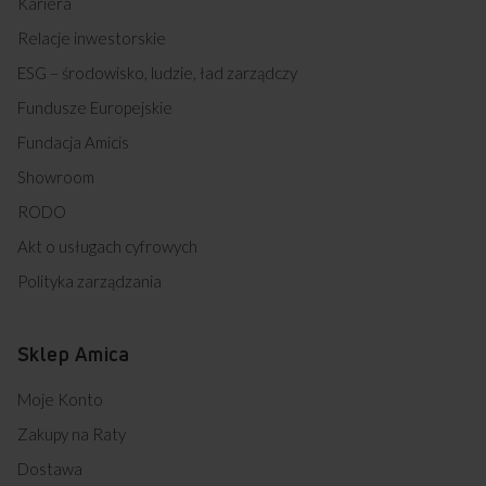
Kariera
Relacje inwestorskie
ESG – środowisko, ludzie, ład zarządczy
Fundusze Europejskie
Fundacja Amicis
Showroom
RODO
Akt o usługach cyfrowych
Polityka zarządzania
Sklep Amica
Moje Konto
Zakupy na Raty
Dostawa