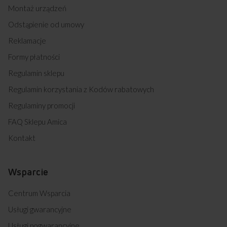
Montaż urządzeń
Odstąpienie od umowy
Reklamacje
Formy płatności
Regulamin sklepu
Regulamin korzystania z Kodów rabatowych
Regulaminy promocji
FAQ Sklepu Amica
Kontakt
Wsparcie
Centrum Wsparcia
Usługi gwarancyjne
Usługi pogwarancyjne