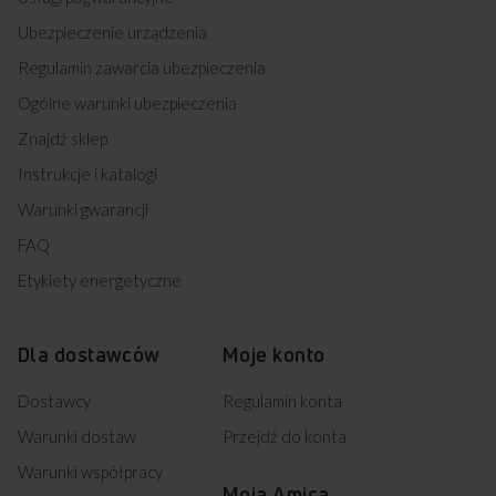
Ubezpieczenie urządzenia
Regulamin zawarcia ubezpieczenia
Ogólne warunki ubezpieczenia
Znajdź sklep
Instrukcje i katalogi
Warunki gwarancji
FAQ
Etykiety energetyczne
Dla dostawców
Moje konto
Dostawcy
Regulamin konta
Warunki dostaw
Przejdź do konta
Warunki współpracy
Moja Amica