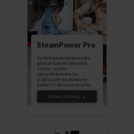
SteamPower Pro
System generowania pary
gwarantuje perfekcyjnie
czyste, w pełni
zdezynfekowane bo
praktycznie pozbawione
bakterii i wirusów ubrania.
Zobacz produkty