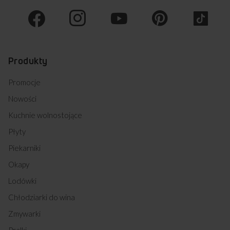
Produkty
Promocje
Nowości
Kuchnie wolnostojące
Płyty
Piekarniki
Okapy
Lodówki
Chłodziarki do wina
Zmywarki
Pralki