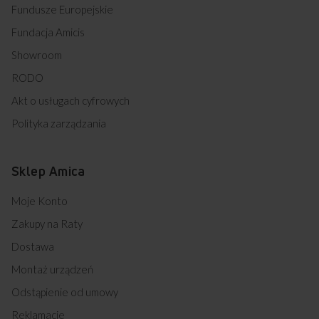
Fundusze Europejskie
Fundacja Amicis
Showroom
RODO
Akt o usługach cyfrowych
Polityka zarządzania
Sklep Amica
Moje Konto
Zakupy na Raty
Dostawa
Montaż urządzeń
Odstąpienie od umowy
Reklamacje