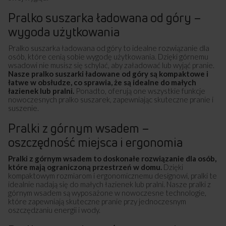
Pralko suszarka ładowana od góry –
wygoda użytkowania
Pralko suszarka ładowana od góry to idealne rozwiązanie dla
osób, które cenią sobie wygodę użytkowania. Dzięki górnemu
wsadowi nie musisz się schylać, aby załadować lub wyjąć pranie.
Nasze pralko suszarki ładowane od góry są kompaktowe i
łatwe w obsłudze, co sprawia, że są idealne do małych
łazienek lub pralni.
Ponadto, oferują one wszystkie funkcje
nowoczesnych pralko suszarek, zapewniając skuteczne pranie i
suszenie.
Pralki z górnym wsadem –
oszczędność miejsca i ergonomia
Pralki z górnym wsadem to doskonałe rozwiązanie dla osób,
które mają ograniczoną przestrzeń w domu.
Dzięki
kompaktowym rozmiarom i ergonomicznemu designowi, pralki te
idealnie nadają się do małych łazienek lub pralni. Nasze pralki z
górnym wsadem są wyposażone w nowoczesne technologie,
które zapewniają skuteczne pranie przy jednoczesnym
oszczędzaniu energii i wody.