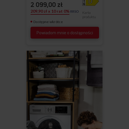
2 099,00 zł
209,90 zł x 10 rat 0%
RRSO
Karta
produktu
Dostępne wkrótce
Powiadom mnie o dostępności