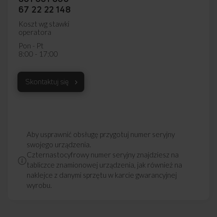
67 22 22 148
Koszt wg stawki
operatora
Pon - Pt
8:00 - 17:00
Skontaktuj się
Aby usprawnić obsługę przygotuj numer seryjny
swojego urządzenia.
Czternastocyfrowy numer seryjny znajdziesz na
tabliczce znamionowej urządzenia, jak również na
naklejce z danymi sprzętu w karcie gwarancyjnej
wyrobu.