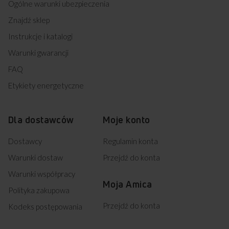
Ogólne warunki ubezpieczenia
Znajdź sklep
Instrukcje i katalogi
Warunki gwarancji
FAQ
Etykiety energetyczne
Dla dostawców
Moje konto
Dostawcy
Regulamin konta
Warunki dostaw
Przejdź do konta
Warunki współpracy
Moja Amica
Polityka zakupowa
Przejdź do konta
Kodeks postępowania