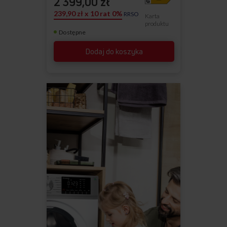
2 399,00 zł
239,90 zł x 10 rat 0%
RRSO
Karta
produktu
Dostępne
Dodaj do koszyka