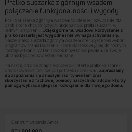
Pralko suszarka z górnym wsadem –
połączenie funkcjonalności i wygody
Pralko suszarka z górnym wsadem to idealne rozwiązanie dla
osób, które chcą połączyć funkcjonalność pralki i suszarki w
jednym urządzeniu.
Dzięki górnemu wsadowi, korzystanie z
pralko suszarki jest wygodne i nie wymaga schylania się.
Nasze pralko suszarki z górnym wsadem oferują szeroki wybór
programów prania i suszenia, które dostosowują się do różnych
rodzajów tkanin. W ten sposób możesz być pewien, że Twoje
ubrania będą odpowiednio zadbane.
Na naszej stronie znajdziesz szeroką ofertę pralko-suszarek
dostosowanych do różnych potrzeb i oczekiwań.
Zapraszamy
do zapoznania się z naszym asortymentem oraz
skorzystania z fachowej pomocy naszych doradców, którzy
pomogą wybrać najlepsze rozwiązanie dla Twojego domu.
Centrum wsparcia Amica
801 801 800