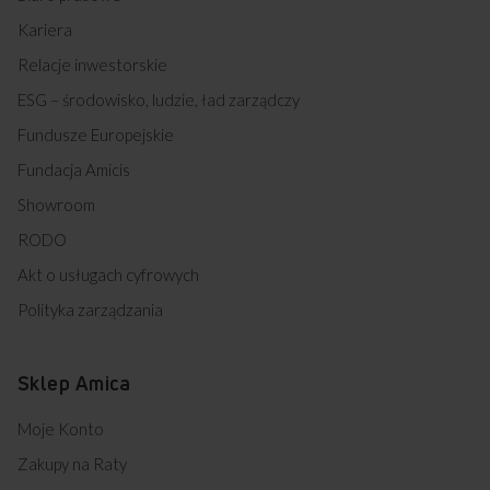
Kariera
Relacje inwestorskie
ESG – środowisko, ludzie, ład zarządczy
Fundusze Europejskie
Fundacja Amicis
Showroom
RODO
Akt o usługach cyfrowych
Polityka zarządzania
Sklep Amica
Moje Konto
Zakupy na Raty