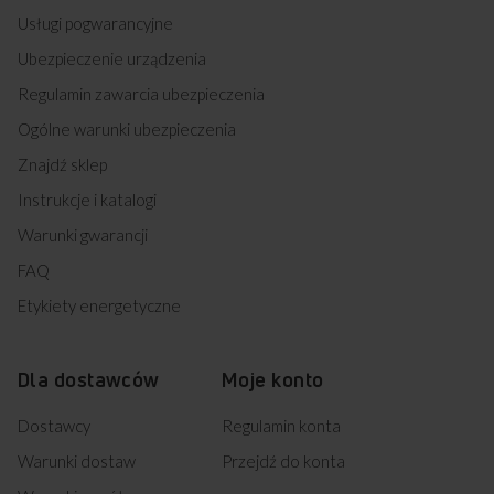
Usługi pogwarancyjne
Ubezpieczenie urządzenia
Regulamin zawarcia ubezpieczenia
Ogólne warunki ubezpieczenia
Znajdź sklep
Instrukcje i katalogi
Warunki gwarancji
FAQ
Etykiety energetyczne
Dla dostawców
Moje konto
Dostawcy
Regulamin konta
Warunki dostaw
Przejdź do konta