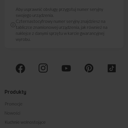
Aby usprawnić obsługę przygotuj numer seryjny
swojego urządzenia.
Czternastocyfrowy numer seryjny znajdziesz na
tabliczce znamionowej urządzenia, jak również na
naklejce z danymi sprzętu w karcie gwarancyjnej
wyrobu.
Produkty
Promocje
Nowości
Kuchnie wolnostojące