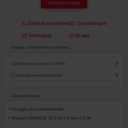
Dodaj do koszyka
Dodaj do porównania
Do ulubionych
Udostępnij
Drukuj
Kupując w Sklepie Amica zyskujesz:
Darmowa dostawa od 200 zł
2 lata gwarancji producenta
Cechy produktu:
Pasujący do różnych modeli
Wymiary (SxWxG): 18.5 cm x 2 cm x 6.5 cm