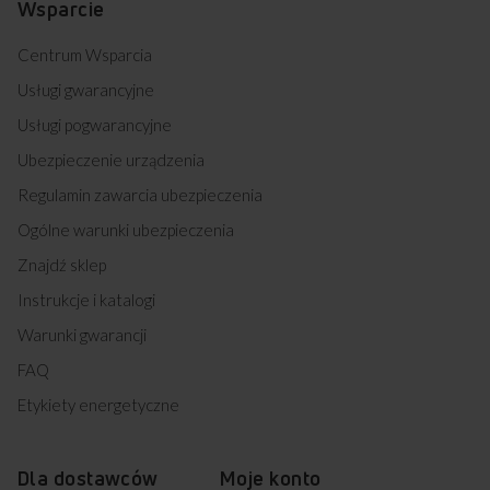
Wsparcie
Centrum Wsparcia
Usługi gwarancyjne
Usługi pogwarancyjne
Ubezpieczenie urządzenia
Regulamin zawarcia ubezpieczenia
Ogólne warunki ubezpieczenia
Znajdź sklep
Instrukcje i katalogi
Warunki gwarancji
FAQ
Etykiety energetyczne
Dla dostawców
Moje konto