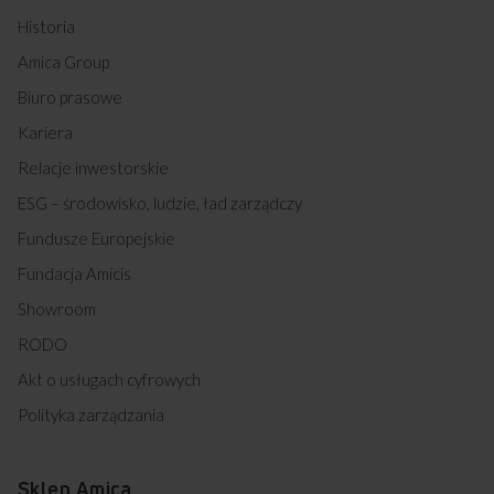
Historia
Amica Group
Biuro prasowe
Kariera
Relacje inwestorskie
ESG – środowisko, ludzie, ład zarządczy
Fundusze Europejskie
Fundacja Amicis
Showroom
RODO
Akt o usługach cyfrowych
Polityka zarządzania
Sklep Amica