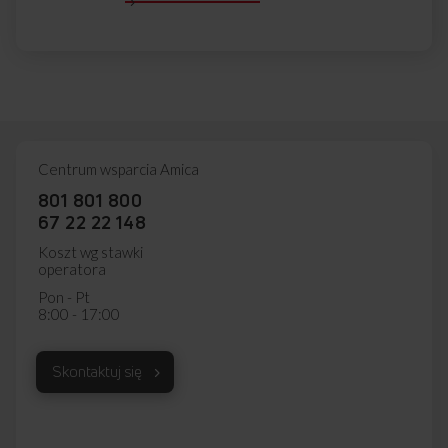
Centrum wsparcia Amica
801 801 800
67 22 22 148
Koszt wg stawki
operatora
Pon - Pt
8:00 - 17:00
Skontaktuj się