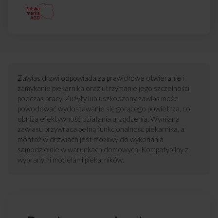
Zawias drzwi odpowiada za prawidłowe otwieranie i
zamykanie piekarnika oraz utrzymanie jego szczelności
podczas pracy. Zużyty lub uszkodzony zawias może
powodować wydostawanie się gorącego powietrza, co
obniża efektywność działania urządzenia. Wymiana
zawiasu przywraca pełną funkcjonalność piekarnika, a
montaż w drzwiach jest możliwy do wykonania
samodzielnie w warunkach domowych. Kompatybilny z
wybranymi modelami piekarników.