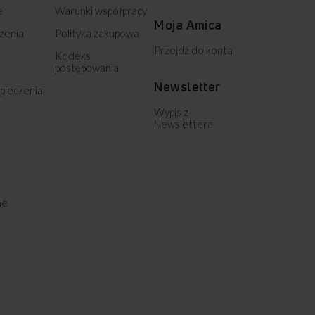
e
Warunki współpracy
Moja Amica
zenia
Polityka zakupowa
Przejdź do konta
Kodeks
postępowania
Newsletter
pieczenia
Wypis z
Newslettera
ne