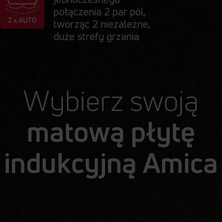
połączenia 2 par pól,
tworząc 2 niezależne,
duże strefy grzania
Wybierz swoją
matową płytę
indukcyjną Amica