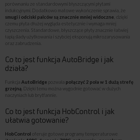
porównaniu ze standardowymi błyszczącymi płytami
indukcyjnymi. Dodatkowo matowe wykończenie sprawia, że
smugi i odciski palców są znacznie mniej widoczne
, dzięki
czemu płyta dłużej wygląda estetycznie i wymaga mniej
czyszczenia. Standardowe, błyszczące płyty znacznie łatwiej
łapią ślady użytkowania i szybciej eksponują mikrozarysowania
oraz zabrudzenia.
Co to jest funkcja AutoBridge i jak
działa?
Funkcja
AutoBridge
pozwala
połączyć 2 pola w 1 dużą strefę
grzejną
. Dzięki temu można wygodnie gotować w dużych
naczyniach lub brytfannie.
Co to jest funkcja HobControl i jak
ułatwia gotowanie?
HobControl
oferuje gotowe programy temperaturowe