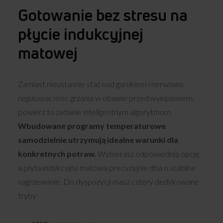
Gotowanie bez stresu na
płycie indukcyjnej
matowej
Zamiast nieustannie stać nad garnkiem i nerwowo
regulować moc grzania w obawie przed wykipieniem,
powierz to zadanie inteligentnym algorytmom.
Wbudowane programy temperaturowe
samodzielnie utrzymują idealne warunki dla
konkretnych potraw.
Wybierasz odpowiednią opcję,
a płyta indukcyjna matowa precyzyjnie dba o stabilne
nagrzewanie. Do dyspozycji masz cztery dedykowane
tryby: