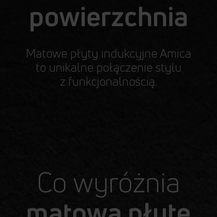
powierzchnia
Matowe płyty indukcyjne Amica
to unikalne połączenie stylu
z funkcjonalnością.
wierzchnia
Co wyróżnia
matową płytę