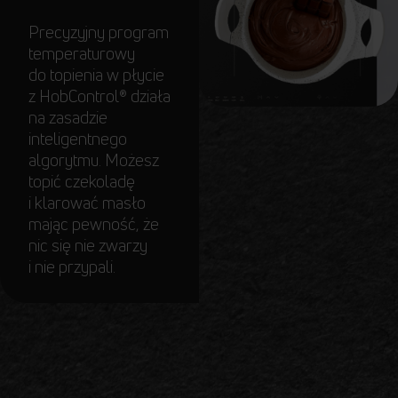
Precyzyjny program
temperaturowy
do topienia w płycie
z HobControl
®
działa
na zasadzie
inteligentnego
algorytmu. Możesz
topić czekoladę
i klarować masło
mając pewność, że
nic się nie zwarzy
i nie przypali.