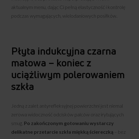
aktualnym menu, dając Ci pełną elastyczność i kontrolę
podczas wymagających, wielodaniowych posiłków.
Płyta indukcyjna czarna
matowa – koniec z
uciążliwym polerowaniem
szkła
Jedną z zalet antyrefleksyjnej powierzchni jest niemal
zerowa widoczność odcisków palców oraz irytujących
smug.
Po zakończonym gotowaniu wystarczy
delikatne przetarcie szkła miękką ściereczką
– bez