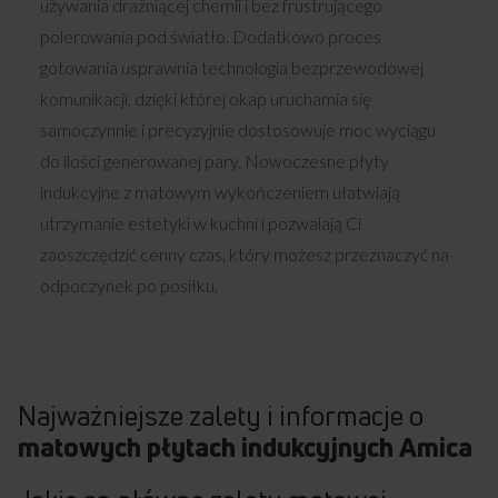
używania drażniącej chemii i bez frustrującego
polerowania pod światło. Dodatkowo proces
gotowania usprawnia technologia bezprzewodowej
komunikacji, dzięki której okap uruchamia się
samoczynnie i precyzyjnie dostosowuje moc wyciągu
do ilości generowanej pary. Nowoczesne płyty
indukcyjne z matowym wykończeniem ułatwiają
utrzymanie estetyki w kuchni i pozwalają Ci
zaoszczędzić cenny czas, który możesz przeznaczyć na
odpoczynek po posiłku.
Najważniejsze zalety i informacje o
matowych płytach indukcyjnych
Amica