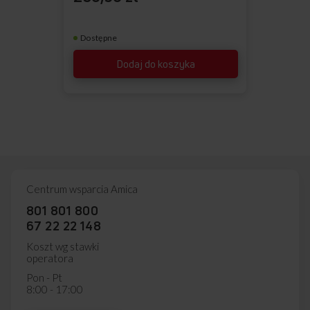
Dostępne
Dodaj do koszyka
Centrum wsparcia Amica
801 801 800
67 22 22 148
Koszt wg stawki
operatora
Pon - Pt
8:00 - 17:00