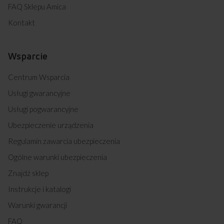
FAQ Sklepu Amica
Kontakt
Wsparcie
Centrum Wsparcia
Usługi gwarancyjne
Usługi pogwarancyjne
Ubezpieczenie urządzenia
Regulamin zawarcia ubezpieczenia
Ogólne warunki ubezpieczenia
Znajdź sklep
Instrukcje i katalogi
Warunki gwarancji
FAQ