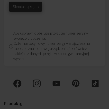
Skontaktuj się
Aby usprawnić obsługę przygotuj numer seryjny
swojego urządzenia.
Czternastocyfrowy numer seryjny znajdziesz na
tabliczce znamionowej urządzenia, jak również na
naklejce z danymi sprzętu w karcie gwarancyjnej
wyrobu.
Produkty