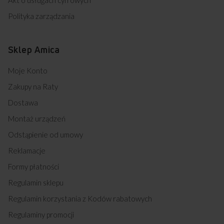
Akt o usługach cyfrowych
Polityka zarządzania
Sklep Amica
Moje Konto
Zakupy na Raty
Dostawa
Montaż urządzeń
Odstąpienie od umowy
Reklamacje
Formy płatności
Regulamin sklepu
Regulamin korzystania z Kodów rabatowych
Regulaminy promocji