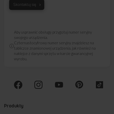
Skontaktuj się
Aby usprawnić obsługę przygotuj numer seryjny
swojego urządzenia.
Czternastocyfrowy numer seryjny znajdziesz na
tabliczce znamionowej urządzenia, jak również na
naklejce z danymi sprzętu w karcie gwarancyjnej
wyrobu.
Produkty