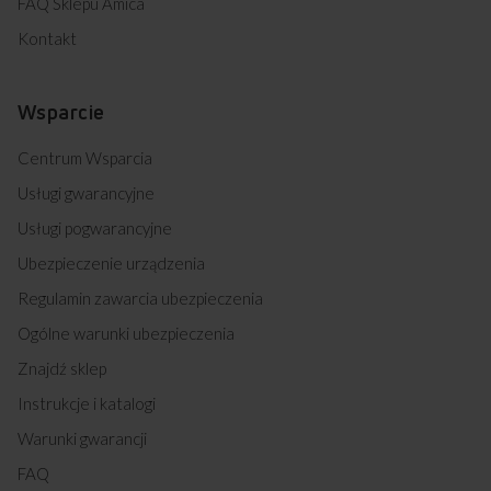
FAQ Sklepu Amica
Kontakt
Wsparcie
Centrum Wsparcia
Usługi gwarancyjne
Usługi pogwarancyjne
Ubezpieczenie urządzenia
Regulamin zawarcia ubezpieczenia
Ogólne warunki ubezpieczenia
Znajdź sklep
Instrukcje i katalogi
Warunki gwarancji
FAQ