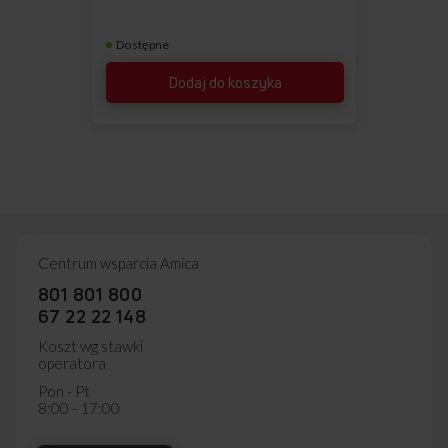
Dostępne
Dodaj do koszyka
Centrum wsparcia Amica
801 801 800
67 22 22 148
Koszt wg stawki
operatora
Pon - Pt
8:00 - 17:00