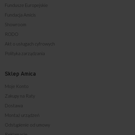
Fundusze Europejskie
Fundacja Amicis
Showroom
RODO
Akt o usługach cyfrowych
Polityka zarządzania
Sklep Amica
Moje Konto
Zakupy na Raty
Dostawa
Montaż urządzeń
Odstąpienie od umowy
Reklamacje