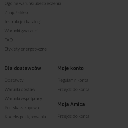
Ogólne warunki ubezpieczenia
Znajdź sklep
Instrukcje i katalogi
Warunki gwarancji
FAQ
Etykiety energetyczne
Dla dostawców
Moje konto
Dostawcy
Regulamin konta
Warunki dostaw
Przejdź do konta
Warunki współpracy
Moja Amica
Polityka zakupowa
Przejdź do konta
Kodeks postępowania