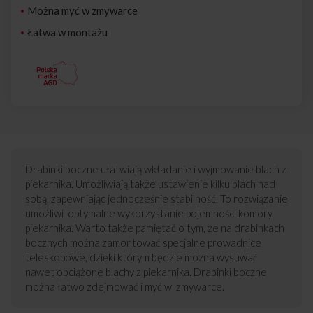
Można myć w zmywarce
Łatwa w montażu
Drabinki boczne ułatwiają wkładanie i wyjmowanie blach z
piekarnika. Umożliwiają także ustawienie kilku blach nad
sobą, zapewniając jednocześnie stabilność. To rozwiązanie
umożliwi optymalne wykorzystanie pojemności komory
piekarnika. Warto także pamiętać o tym, że na drabinkach
bocznych można zamontować specjalne prowadnice
teleskopowe, dzięki którym będzie można wysuwać
nawet obciążone blachy z piekarnika. Drabinki boczne
można łatwo zdejmować i myć w zmywarce.