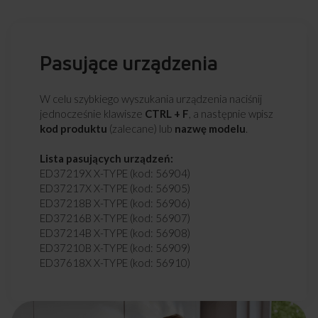
Pasujące urządzenia
W celu szybkiego wyszukania urządzenia naciśnij
jednocześnie klawisze
CTRL + F
, a następnie wpisz
kod produktu
(zalecane) lub
nazwę modelu
.
Lista pasujących urządzeń:
ED37219X X-TYPE (kod: 56904)
ED37217X X-TYPE (kod: 56905)
ED37218B X-TYPE (kod: 56906)
ED37216B X-TYPE (kod: 56907)
ED37214B X-TYPE (kod: 56908)
ED37210B X-TYPE (kod: 56909)
ED37618X X-TYPE (kod: 56910)
ED37616X X-TYPE (kod: 56911)
ED37614X X-TYPE (kod: 56912)
ED37610X X-TYPE (kod: 56913)