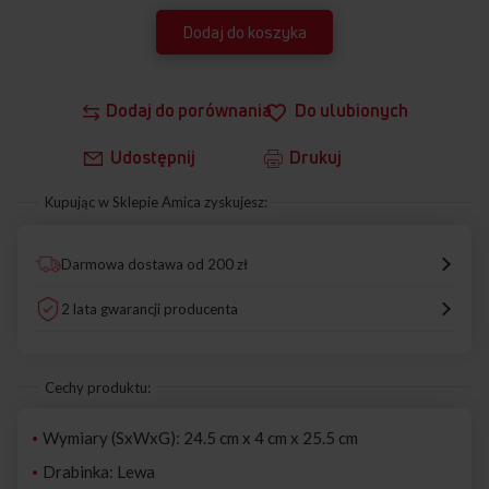
Dodaj do koszyka
Dodaj do porównania
Do ulubionych
Udostępnij
Drukuj
Kupując w Sklepie Amica zyskujesz:
Darmowa dostawa od 200 zł
2 lata gwarancji producenta
Cechy produktu:
Wymiary (SxWxG): 24.5 cm x 4 cm x 25.5 cm
Drabinka: Lewa