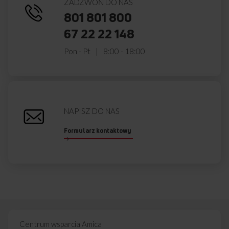
ZADZWOŃ DO NAS
801 801 800
67 22 22 148
Pon - Pt
8:00 - 18:00
NAPISZ DO NAS
Formularz kontaktowy
Centrum wsparcia Amica