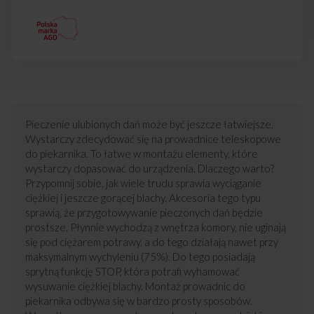
Pieczenie ulubionych dań może być jeszcze łatwiejsze.
Wystarczy zdecydować się na prowadnice teleskopowe
do piekarnika. To łatwe w montażu elementy, które
wystarczy dopasować do urządzenia. Dlaczego warto?
Przypomnij sobie, jak wiele trudu sprawia wyciąganie
ciężkiej i jeszcze gorącej blachy. Akcesoria tego typu
sprawią, że przygotowywanie pieczonych dań będzie
prostsze. Płynnie wychodzą z wnętrza komory, nie uginają
się pod ciężarem potrawy, a do tego działają nawet przy
maksymalnym wychyleniu (75%). Do tego posiadają
sprytną funkcję STOP, która potrafi wyhamować
wysuwanie ciężkiej blachy. Montaż prowadnic do
piekarnika odbywa się w bardzo prosty sposobów.