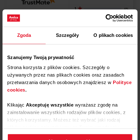
ED37610B X-TYPE STEAM (kod: 57913)
1
0%
ED37515B STUDIO (kod: 57932)
ED97617BA+ X-TYPE STEA (kod: 57935)
ED97638BA+ X-TYPE STEA (kod: 57936)
Podziel się
ED975395V STUDIO (kod: 57939)
swoją opinią o
Zgoda
Szczegóły
O plikach cookies
ESPI396540B (kod: 58041)
Prowadnica teleskopowa
ED97619VBA+ X-TYPE STE (kod: 58318)
prawa APG1004
Dodaj opinię
Szanujemy Twoją prywatność
Strona korzysta z plików cookies. Szczegóły o
używanych przez nas plikach cookies oraz zasadach
Jak zbieramy opinie?
przetwarzania danych osobowych znajdziesz w
Polityce
cookies
.
Opinie klientów
Klikając
Akceptuję wszystkie
wyrażasz zgodę na
Wyczyść
Szukaj
zainstalowanie wszystkich rodzajów plików cookies, z
których korzystamy. Możesz też wybrać jaki rodzaj
plików cookies zainstalujemy na Twoim urządzeniu,
klikając
Zmień ustawienia.