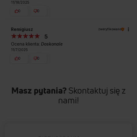
11/18/2025
0
0
Remigiusz
zweryfikowano
5
Ocena klienta:
Doskonale
11/7/2025
0
0
Masz pytania?
Skontaktuj się z
nami!