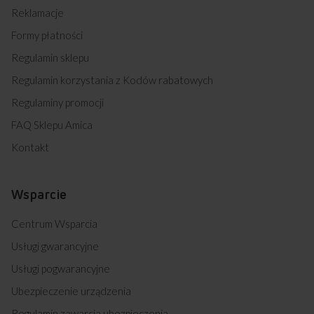
Reklamacje
Formy płatności
Regulamin sklepu
Regulamin korzystania z Kodów rabatowych
Regulaminy promocji
FAQ Sklepu Amica
Kontakt
Wsparcie
Centrum Wsparcia
Usługi gwarancyjne
Usługi pogwarancyjne
Ubezpieczenie urządzenia
Regulamin zawarcia ubezpieczenia