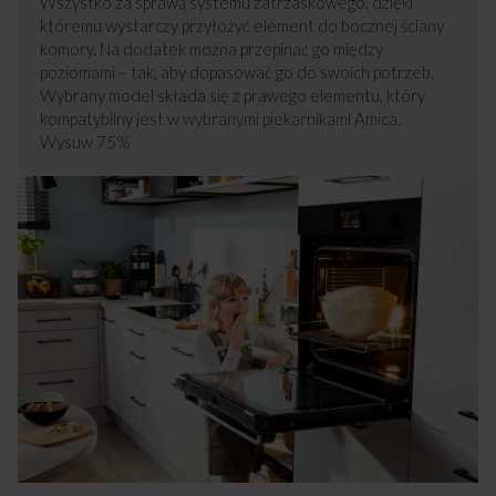
Wszystko za sprawą systemu zatrzaskowego, dzięki
któremu wystarczy przyłożyć element do bocznej ściany
komory. Na dodatek można przepinać go między
poziomami – tak, aby dopasować go do swoich potrzeb.
Wybrany model składa się z prawego elementu, który
kompatybilny jest w wybranymi piekarnikami Amica.
Wysuw 75%