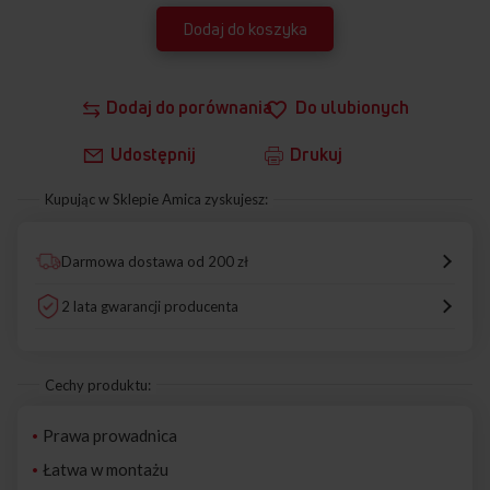
Dodaj do koszyka
Dodaj do porównania
Do ulubionych
Udostępnij
Drukuj
Kupując w Sklepie Amica zyskujesz:
Darmowa dostawa od 200 zł
2 lata gwarancji producenta
Cechy produktu:
Prawa prowadnica
Łatwa w montażu