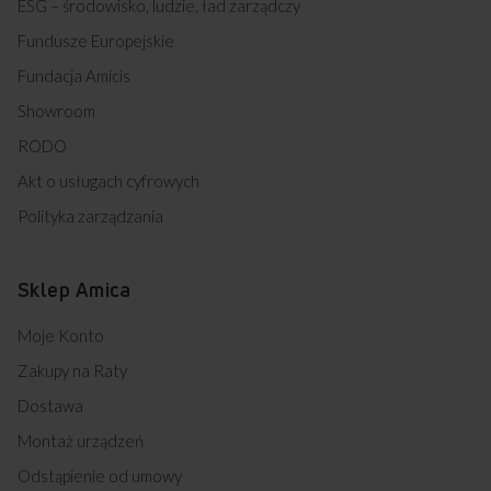
ESG – środowisko, ludzie, ład zarządczy
Fundusze Europejskie
Fundacja Amicis
Showroom
RODO
Akt o usługach cyfrowych
Polityka zarządzania
Sklep Amica
Moje Konto
Zakupy na Raty
Dostawa
Montaż urządzeń
Odstąpienie od umowy