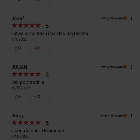
Józef
zweryfikowano
5
Łatwa w montażu i bardzo użyteczna
11/1/2025
0
0
JULIAN
zweryfikowano
5
Jak poprzednia
10/15/2025
0
0
Jerzy
zweryfikowano
5
Ocena klienta:
Doskonale
6/11/2026