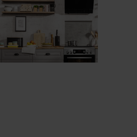
Q(W) (kod: 55096)
Q(XXL) (kod: 55097)
(XXL) (kod: 55098)
kod: 55159)
5)
: 55174)
NQ(W) (kod: 55279)
NQ(XX) (kod: 55280)
Q(XX) (kod: 55335)
Q(W) (kod: 55365)
(XX) (kod: 55366)
NAQ(XX) (kod: 55367)
(XX) (kod: 55373)
Q(W) (kod: 55374)
(BM) (kod: 55453)
CI) (kod: 55454)
(BM) (kod: 55455)
CI) (kod: 55456)
NAQ(XX) (kod: 55457)
od: 55487)
od: 55488)