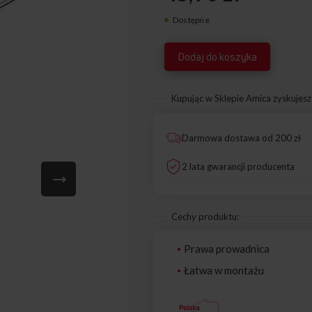
Dostępne
8063040
Dodaj do koszyka
Kupując w Sklepie Amica zyskujesz
Darmowa dostawa od 200 zł
2 lata gwarancji producenta
Cechy produktu:
Prawa prowadnica
Łatwa w montażu