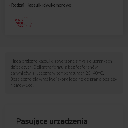
Rodzaj: Kapsułki dwukomorowe
Hipoalergiczne kapsułki stworzone z myślą o ubrankach
dziecięcych. Delikatna formuła bez fosforanów i
barwników, skuteczna w temperaturach 20–40°C.
Bezpieczne dla wrażliwej skóry, idealne do prania odzieży
niemowlęcej.
Pasujące urządzenia