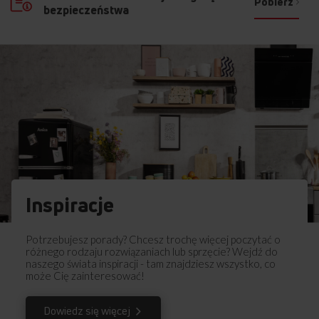
Pobierz
bezpieczeństwa
Inspiracje
Potrzebujesz porady? Chcesz trochę więcej poczytać o
różnego rodzaju rozwiązaniach lub sprzęcie? Wejdź do
naszego świata inspiracji - tam znajdziesz wszystko, co
może Cię zainteresować!
Dowiedz się więcej