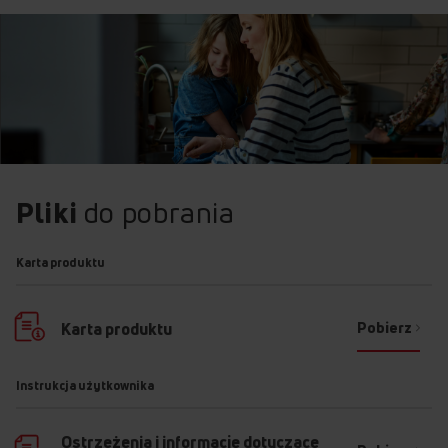
Pliki
do pobrania
Karta produktu
Pobierz
Karta produktu
Instrukcja użytkownika
Ostrzeżenia i informacje dotyczące