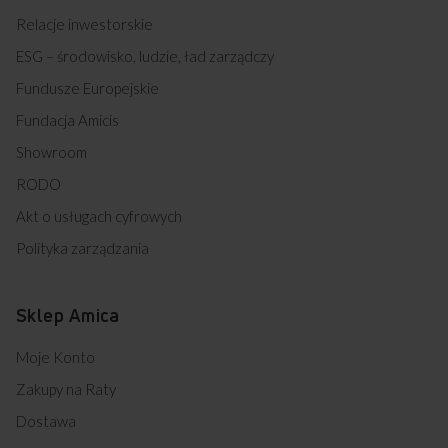
Relacje inwestorskie
ESG – środowisko, ludzie, ład zarządczy
Fundusze Europejskie
Fundacja Amicis
Showroom
RODO
Akt o usługach cyfrowych
Polityka zarządzania
Sklep Amica
Moje Konto
Zakupy na Raty
Dostawa