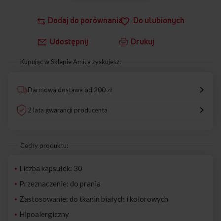
Dodaj do porównania
Do ulubionych
Udostępnij
Drukuj
Kupując w Sklepie Amica zyskujesz:
Darmowa dostawa od 200 zł
2 lata gwarancji producenta
Cechy produktu:
Liczba kapsułek: 30
Przeznaczenie: do prania
Zastosowanie: do tkanin białych i kolorowych
Hipoalergiczny