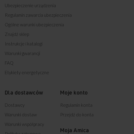
Ubezpieczenie urządzenia
Regulamin zawarcia ubezpieczenia
Ogólne warunki ubezpieczenia
Znajdź sklep
Instrukcje i katalogi
Warunki gwarancji
FAQ
Etykiety energetyczne
Dla dostawców
Moje konto
Dostawcy
Regulamin konta
Warunki dostaw
Przejdź do konta
Warunki współpracy
Moja Amica
Polityka zakupowa