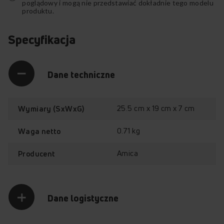
poglądowy i mogą nie przedstawiać dokładnie tego modelu
produktu.
Specyfikacja
Dane techniczne
25.5 cm x 19 cm x 7 cm
Wymiary (SxWxG)
0.71 kg
Waga netto
Amica
Producent
Dane logistyczne