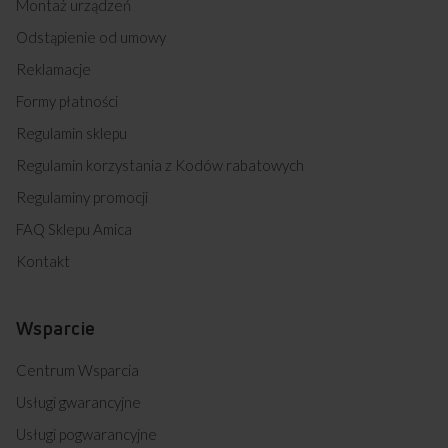
Montaż urządzeń
Odstąpienie od umowy
Reklamacje
Formy płatności
Regulamin sklepu
Regulamin korzystania z Kodów rabatowych
Regulaminy promocji
FAQ Sklepu Amica
Kontakt
Wsparcie
Centrum Wsparcia
Usługi gwarancyjne
Usługi pogwarancyjne