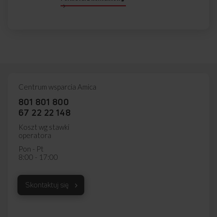
Centrum wsparcia Amica
801 801 800
67 22 22 148
Koszt wg stawki
operatora
Pon - Pt
8:00 - 17:00
Skontaktuj się