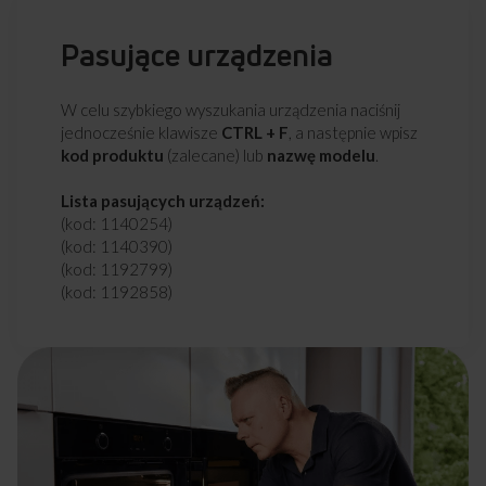
Pasujące urządzenia
W celu szybkiego wyszukania urządzenia naciśnij
jednocześnie klawisze
CTRL + F
, a następnie wpisz
kod produktu
(zalecane) lub
nazwę modelu
.
Lista pasujących urządzeń:
(kod: 1140254)
(kod: 1140390)
(kod: 1192799)
(kod: 1192858)