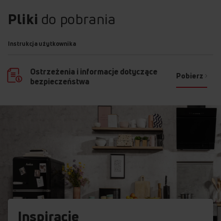
Pliki
do pobrania
Instrukcja użytkownika
Ostrzeżenia i informacje dotyczące
Pobierz
bezpieczeństwa
Inspiracje