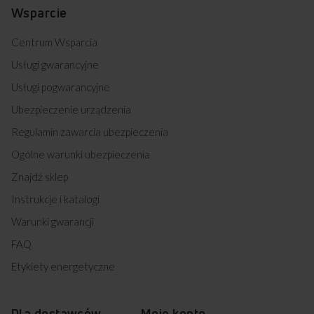
Wsparcie
Centrum Wsparcia
Usługi gwarancyjne
Usługi pogwarancyjne
Ubezpieczenie urządzenia
Regulamin zawarcia ubezpieczenia
Ogólne warunki ubezpieczenia
Znajdź sklep
Instrukcje i katalogi
Warunki gwarancji
FAQ
Etykiety energetyczne
Dla dostawców
Moje konto