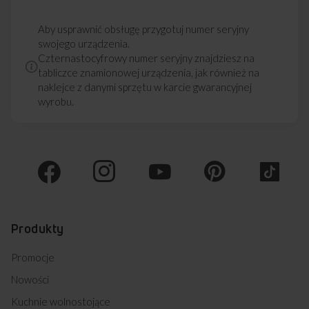
Aby usprawnić obsługę przygotuj numer seryjny
swojego urządzenia.
Czternastocyfrowy numer seryjny znajdziesz na
tabliczce znamionowej urządzenia, jak również na
naklejce z danymi sprzętu w karcie gwarancyjnej
wyrobu.
Produkty
Promocje
Nowości
Kuchnie wolnostojące