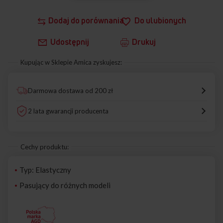
Dodaj do porównania
Do ulubionych
Udostępnij
Drukuj
Kupując w Sklepie Amica zyskujesz:
Darmowa dostawa od 200 zł
2 lata gwarancji producenta
Cechy produktu:
Typ: Elastyczny
Pasujący do różnych modeli