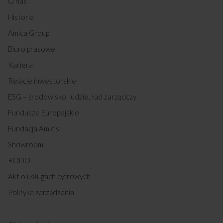
O nas
Historia
Amica Group
Biuro prasowe
Kariera
Relacje inwestorskie
ESG – środowisko, ludzie, ład zarządczy
Fundusze Europejskie
Fundacja Amicis
Showroom
RODO
Akt o usługach cyfrowych
Polityka zarządzania