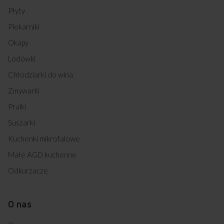
Płyty
Piekarniki
Okapy
Lodówki
Chłodziarki do wina
Zmywarki
Pralki
Suszarki
Kuchenki mikrofalowe
Małe AGD kuchenne
Odkurzacze
O nas