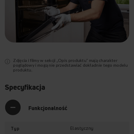
Rozwiń
pełny
opis
Zdjęcia i filmy w sekcji „Opis produktu” mają charakter
poglądowy i mogą nie przedstawiać dokładnie tego modelu
produktu.
Specyfikacja
Funkcjonalność
Elastyczny
Typ