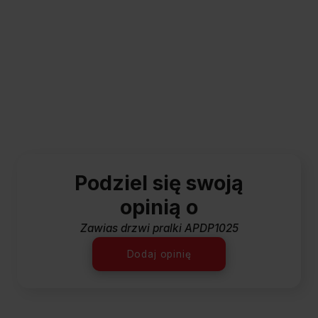
Podziel się swoją
opinią o
Zawias drzwi pralki APDP1025
Dodaj opinię