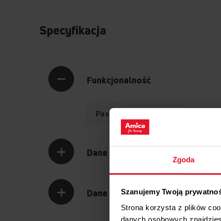
Specyfikacja
Funkcjonalność
Pasujący do różnych modeli
Dane logistyczne
Zgoda
Dane techniczne
Szanujemy Twoją prywatno
Strona korzysta z plików co
danych osobowych znajdzie