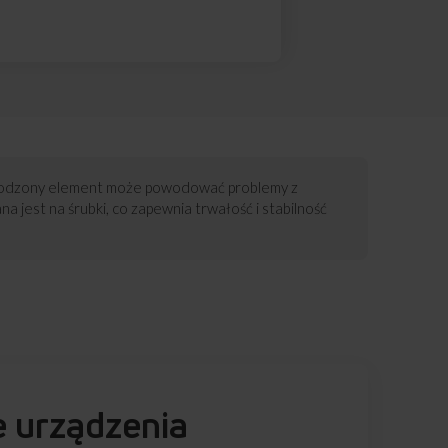
szkodzony element może powodować problemy z
 jest na śrubki, co zapewnia trwałość i stabilność
e urządzenia