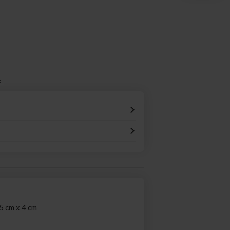
:
5 cm x 4 cm