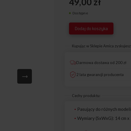
49,00 zł
Dostępne
1035579
Dodaj do koszyka
Kupując w Sklepie Amica zyskujesz
Darmowa dostawa od 200 zł
2 lata gwarancji producenta
Cechy produktu:
Pasujący do różnych modeli
Wymiary (SxWxG): 14 cm x 