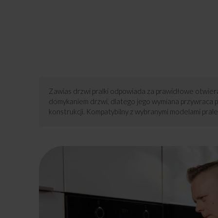
Zawias drzwi pralki odpowiada za prawidłowe otwie
domykaniem drzwi, dlatego jego wymiana przywraca pły
konstrukcji. Kompatybilny z wybranymi modelami prale