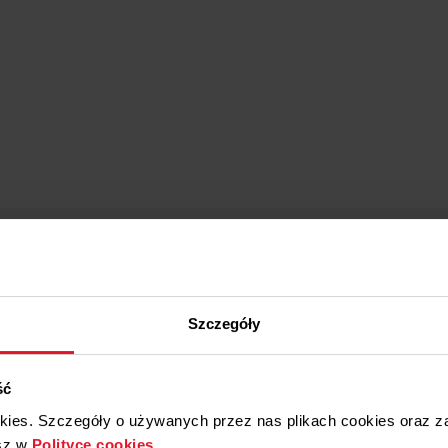
Tak
Szczegóły
ść
okies. Szczegóły o używanych przez nas plikach cookies oraz 
sz w
Polityce cookies
.