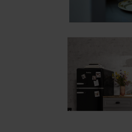
PCT4512B412 (kod
AWSO12D (kod: 42
PA4580B420 (kod: 
PA4580B421 (kod: 
PA4580B421 (kod: 
PA4580B421 (kod: 
PA4580B421S (kod:
PA4510B420 (kod: 
PC5560A412 (kod:
PCT5560A412 (kod
PC5570A422 (kod:
PC5570A412 (kod:
PCT5570A412 (kod
PC5580A413 (kod:
PC5580A423S (kod
PCT5580A412 (kod
PC5580A423 (kod:
PCT5590A412 (kod
PC5510A423 (kod:
PC5510A425 (kod:
PCT5510A412 (kod