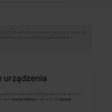
 Zużyty lub uszkodzony element może przyczyniać się
nika, może zostać wymieniony samodzielnie w
e urządzenia
zukania urządzenia naciśnij jednocześnie klawisze
ie wpisz
kod produktu
(zalecane) lub
nazwę