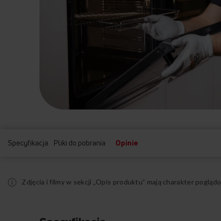
Specyfikacja
Pliki do pobrania
Opinie
Zdjęcia i filmy w sekcji „Opis produktu” mają charakter pogl