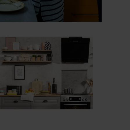
: 42412000)
420000)
42500000)
42700000)
42702000)
42702001)
 42704001)
43000000)
 43101000)
: 43103000)
 43150000)
 43151000)
: 43153000)
 43201000)
: 43204000)
: 43207000)
 43212000)
: 43252000)
 43300000)
 43304000)
: 43305000)