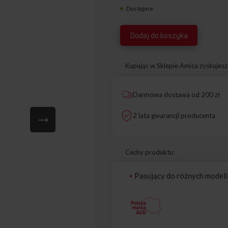
Dostępne
8010339
Dodaj do koszyka
Kupując w Sklepie Amica zyskujesz
Darmowa dostawa od 200 zł
2 lata gwarancji producenta
Cechy produktu:
Pasujący do różnych modeli