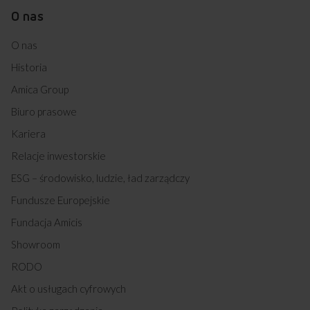
O nas
O nas
Historia
Amica Group
Biuro prasowe
Kariera
Relacje inwestorskie
ESG – środowisko, ludzie, ład zarządczy
Fundusze Europejskie
Fundacja Amicis
Showroom
RODO
Akt o usługach cyfrowych