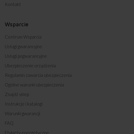
Kontakt
Wsparcie
Centrum Wsparcia
Usługi gwarancyjne
Usługi pogwarancyjne
Ubezpieczenie urządzenia
Regulamin zawarcia ubezpieczenia
Ogólne warunki ubezpieczenia
Znajdź sklep
Instrukcje i katalogi
Warunki gwarancji
FAQ
Etykiety energetyczne