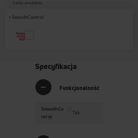
Cechy produktu:
SmoothControl
Specyfikacja
Funkcjonalność
SmoothCo
Tak
ntrol