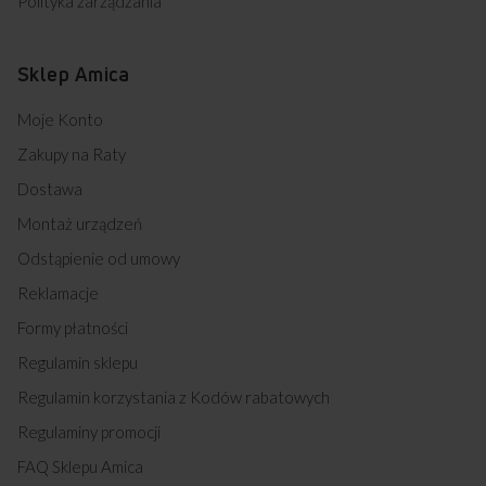
Polityka zarządzania
Sklep Amica
Moje Konto
Zakupy na Raty
Dostawa
Montaż urządzeń
Odstąpienie od umowy
Reklamacje
Formy płatności
Regulamin sklepu
Regulamin korzystania z Kodów rabatowych
Regulaminy promocji
FAQ Sklepu Amica