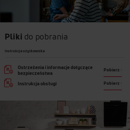
Pliki
do pobrania
Instrukcja użytkownika
Ostrzeżenia i informacje dotyczące
Pobierz
bezpieczeństwa
Pobierz
Instrukcja obsługi