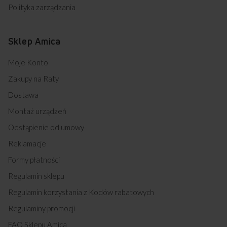
Polityka zarządzania
Sklep Amica
Moje Konto
Zakupy na Raty
Dostawa
Montaż urządzeń
Odstąpienie od umowy
Reklamacje
Formy płatności
Regulamin sklepu
Regulamin korzystania z Kodów rabatowych
Regulaminy promocji
FAQ Sklepu Amica