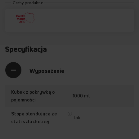
Cechy produktu:
Specyfikacja
Wyposażenie
Kubek z pokrywką o
1000 ml
pojemności
Stopa blendująca ze
Tak
stali szlachetnej