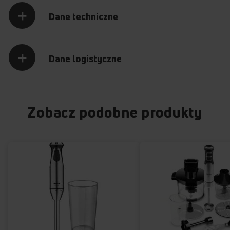
Dane techniczne
Dane logistyczne
Zobacz podobne produkty