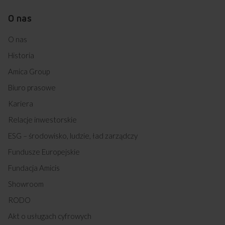
O nas
O nas
Historia
Amica Group
Biuro prasowe
Kariera
Relacje inwestorskie
ESG – środowisko, ludzie, ład zarządczy
Fundusze Europejskie
Fundacja Amicis
Showroom
RODO
Akt o usługach cyfrowych