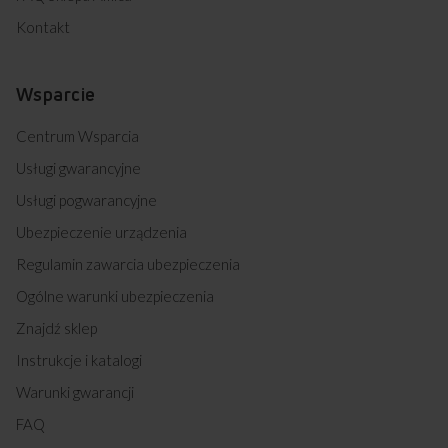
Kontakt
Wsparcie
Centrum Wsparcia
Usługi gwarancyjne
Usługi pogwarancyjne
Ubezpieczenie urządzenia
Regulamin zawarcia ubezpieczenia
Ogólne warunki ubezpieczenia
Znajdź sklep
Instrukcje i katalogi
Warunki gwarancji
FAQ