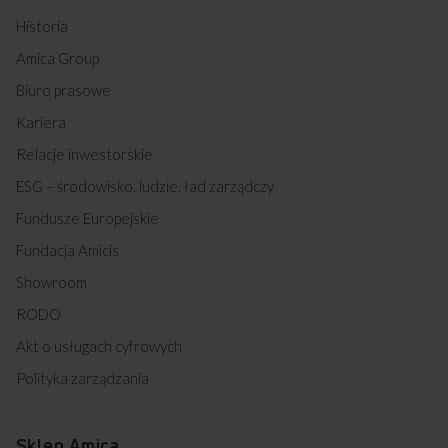
Historia
Amica Group
Biuro prasowe
Kariera
Relacje inwestorskie
ESG – środowisko, ludzie, ład zarządczy
Fundusze Europejskie
Fundacja Amicis
Showroom
RODO
Akt o usługach cyfrowych
Polityka zarządzania
Sklep Amica