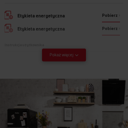
Pobierz
Etykieta energetyczna
Pobierz
Etykieta energetyczna
Instrukcja użytkownika
Pokaż więcej
Ostrzeżenia i informacje dotyczące
Pobierz
bezpieczeństwa
Pobierz
Instrukcja obsługi