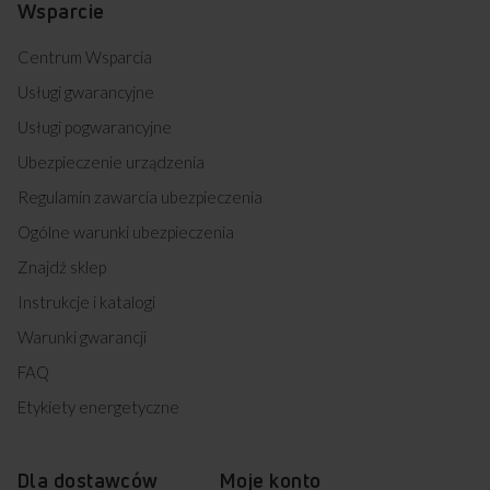
Wsparcie
Centrum Wsparcia
Usługi gwarancyjne
Usługi pogwarancyjne
Ubezpieczenie urządzenia
Regulamin zawarcia ubezpieczenia
Ogólne warunki ubezpieczenia
Znajdź sklep
Instrukcje i katalogi
Warunki gwarancji
FAQ
Etykiety energetyczne
Dla dostawców
Moje konto