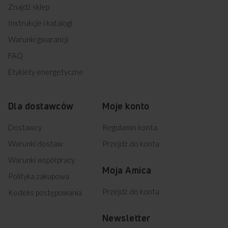
Znajdź sklep
Instrukcje i katalogi
Warunki gwarancji
FAQ
Etykiety energetyczne
Dla dostawców
Moje konto
Dostawcy
Regulamin konta
Warunki dostaw
Przejdź do konta
Warunki współpracy
Moja Amica
Polityka zakupowa
Przejdź do konta
Kodeks postępowania
Newsletter