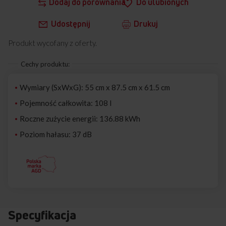
Dodaj do porównania
Do ulubionych
Udostępnij
Drukuj
Produkt wycofany z oferty.
Cechy produktu:
Wymiary (SxWxG): 55 cm x 87.5 cm x 61.5 cm
Pojemność całkowita: 108 l
Roczne zużycie energii: 136.88 kWh
Poziom hałasu: 37 dB
Specyfikacja