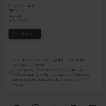
Koszt wg stawki
operatora
Pon - Pt
8:00 - 17:00
Skontaktuj się
Aby usprawnić obsługę przygotuj numer seryjny
swojego urządzenia.
Czternastocyfrowy numer seryjny znajdziesz na
tabliczce znamionowej urządzenia, jak również na
naklejce z danymi sprzętu w karcie gwarancyjnej
wyrobu.