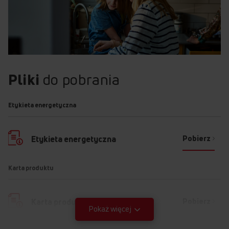
Pliki
do pobrania
Etykieta energetyczna
Pobierz
Etykieta energetyczna
Karta produktu
Pobierz
Karta produktu
Pokaż więcej