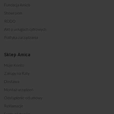
Fundacja Amicis
Showroom
RODO
Akt o usługach cyfrowych
Polityka zarządzania
Sklep Amica
Moje Konto
Zakupy na Raty
Dostawa
Montaż urządzeń
Odstąpienie od umowy
Reklamacje
Formy płatności