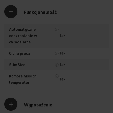
Funkcjonalność
Automatyczne
Tak
odszranianie w
chłodziarce
Tak
Cicha praca
Tak
SlimSize
Komora niskich
Tak
temperatur
Wyposażenie