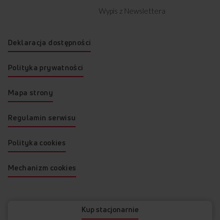
Wypis z Newslettera
Deklaracja dostępności
Polityka prywatności
Mapa strony
Regulamin serwisu
Polityka cookies
Mechanizm cookies
© 2026 AMICA
Kup stacjonarnie