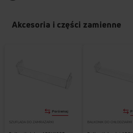
Akcesoria i części zamienne
Porównaj
P
SZUFLADA DO ZAMRAŻARKI
BALKONIK DO CHŁODZIARKI