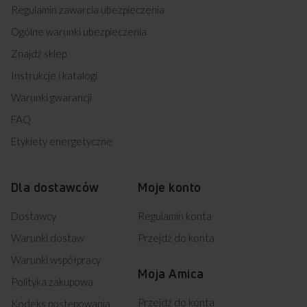
Regulamin zawarcia ubezpieczenia
Ogólne warunki ubezpieczenia
Znajdź sklep
Instrukcje i katalogi
Warunki gwarancji
FAQ
Etykiety energetyczne
Dla dostawców
Moje konto
Dostawcy
Regulamin konta
Warunki dostaw
Przejdź do konta
Warunki współpracy
Moja Amica
Polityka zakupowa
Przejdź do konta
Kodeks postępowania