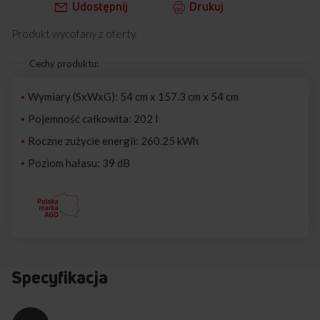
Udostępnij
Drukuj
Produkt wycofany z oferty.
Cechy produktu:
Wymiary (SxWxG): 54 cm x 157.3 cm x 54 cm
Pojemność całkowita: 202 l
Roczne zużycie energii: 260.25 kWh
Poziom hałasu: 39 dB
Specyfikacja