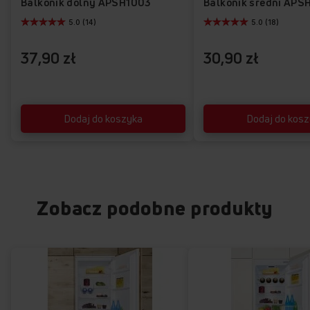
Balkonik dolny APSH1003
Balkonik średni APS
5.0 (14)
5.0 (18)
37,90 zł
30,90 zł
Dodaj do koszyka
Dodaj do kos
Zobacz podobne produkty