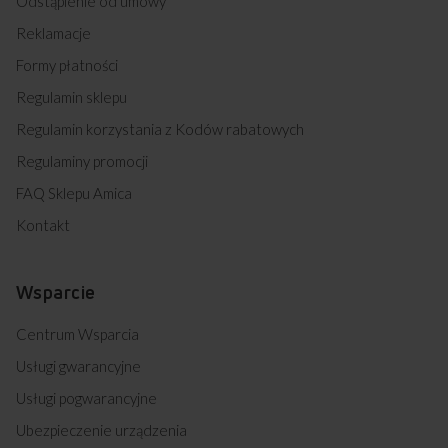
Odstąpienie od umowy
Reklamacje
Formy płatności
Regulamin sklepu
Regulamin korzystania z Kodów rabatowych
Regulaminy promocji
FAQ Sklepu Amica
Kontakt
Wsparcie
Centrum Wsparcia
Usługi gwarancyjne
Usługi pogwarancyjne
Ubezpieczenie urządzenia