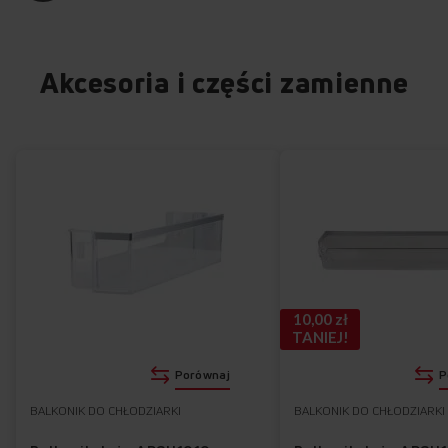
Akcesoria i części zamienne
10,00 zł
TANIEJ!
Porównaj
P
BALKONIK DO CHŁODZIARKI
BALKONIK DO CHŁODZIARKI