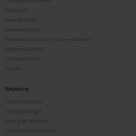
Odstąpienie od umowy
Reklamacje
Formy płatności
Regulamin sklepu
Regulamin korzystania z Kodów rabatowych
Regulaminy promocji
FAQ Sklepu Amica
Kontakt
Wsparcie
Centrum Wsparcia
Usługi gwarancyjne
Usługi pogwarancyjne
Ubezpieczenie urządzenia