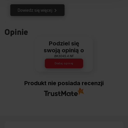
Dowiedz się więcej
Opinie
Podziel się
swoją opinią o
BK3045.4 NF
Dodaj opinię
Produkt nie posiada recenzji