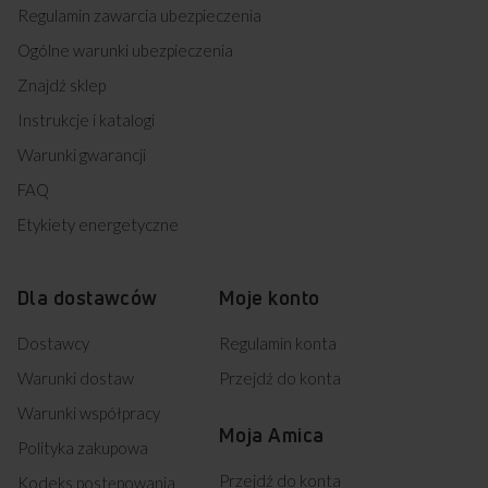
Regulamin zawarcia ubezpieczenia
Ogólne warunki ubezpieczenia
Znajdź sklep
Instrukcje i katalogi
Warunki gwarancji
FAQ
Etykiety energetyczne
Dla dostawców
Moje konto
Dostawcy
Regulamin konta
Warunki dostaw
Przejdź do konta
Warunki współpracy
Moja Amica
Polityka zakupowa
Przejdź do konta
Kodeks postępowania