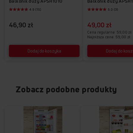
Balkonik duży APSH1010
Balkonik duży APSH
4.9 (15)
5.0 (3)
46,90 zł
49,00 zł
Cena regularna
59,00 zł
Najniższa cena: 59,00 zł
Dodaj do koszyka
Dodaj do kos
Zobacz podobne produkty