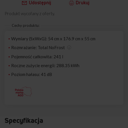
Udostępnij
Drukuj
Produkt wycofany z oferty.
Cechy produktu:
Wymiary (SxWxG): 54 cm x 176.9 cm x 55 cm
Rozmrażanie: Total NoFrost
Pojemność całkowita: 241 l
Roczne zużycie energii: 288.35 kWh
Poziom hałasu: 41 dB
Specyfikacja