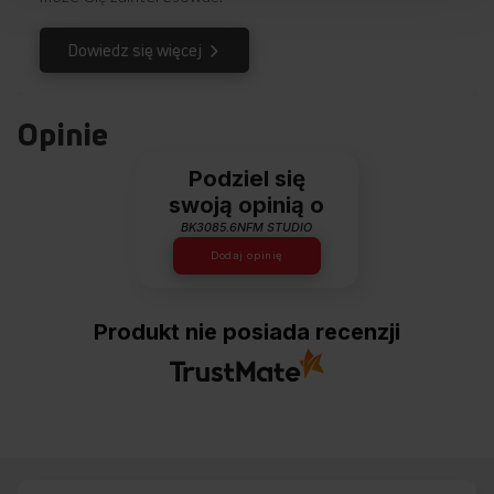
Dowiedz się więcej
Opinie
Podziel się
swoją opinią o
BK3085.6NFM STUDIO
Dodaj opinię
Produkt nie posiada recenzji