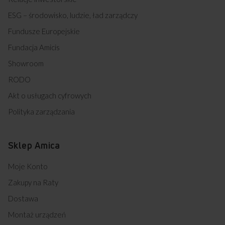
ESG – środowisko, ludzie, ład zarządczy
Fundusze Europejskie
Fundacja Amicis
Showroom
RODO
Akt o usługach cyfrowych
Polityka zarządzania
Sklep Amica
Moje Konto
Zakupy na Raty
Dostawa
Montaż urządzeń