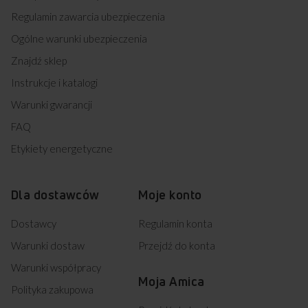
Regulamin zawarcia ubezpieczenia
Ogólne warunki ubezpieczenia
Znajdź sklep
Instrukcje i katalogi
Warunki gwarancji
FAQ
Etykiety energetyczne
Dla dostawców
Moje konto
Dostawcy
Regulamin konta
Warunki dostaw
Przejdź do konta
Warunki współpracy
Moja Amica
Polityka zakupowa