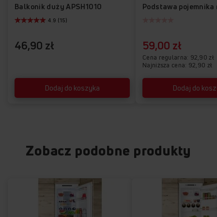
Balkonik duży APSH1010
4.9 (15)
46,90 zł
59,00 zł
Cena regularna
92,90 zł
Najniższa cena: 92,90 zł
Dodaj do koszyka
Dodaj do kos
Zobacz podobne produkty