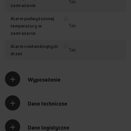
Tak
zamrażanie
Alarm podwyższonej
Tak
temperatury w
zamrażarce
Alarm niedomkniętych
Tak
drzwi
Wyposażenie
Dane techniczne
Dane logistyczne