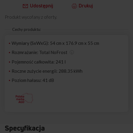
Udostępnij
Drukuj
Produkt wycofany z oferty.
Cechy produktu:
Wymiary (SxWxG): 54 cm x 176.9 cm x 55 cm
Rozmrażanie: Total NoFrost
Pojemność całkowita: 241 l
Roczne zużycie energii: 288.35 kWh
Poziom hałasu: 41 dB
Specyfikacja