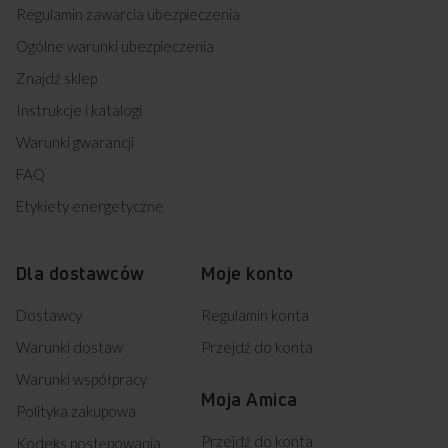
Regulamin zawarcia ubezpieczenia
Ogólne warunki ubezpieczenia
Znajdź sklep
Instrukcje i katalogi
Warunki gwarancji
FAQ
Etykiety energetyczne
Dla dostawców
Moje konto
Dostawcy
Regulamin konta
Warunki dostaw
Przejdź do konta
Warunki współpracy
Moja Amica
Polityka zakupowa
Przejdź do konta
Kodeks postępowania