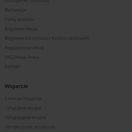
Odstąpienie od umowy
Reklamacje
Formy płatności
Regulamin sklepu
Regulamin korzystania z Kodów rabatowych
Regulaminy promocji
FAQ Sklepu Amica
Kontakt
Wsparcie
Centrum Wsparcia
Usługi gwarancyjne
Usługi pogwarancyjne
Ubezpieczenie urządzenia