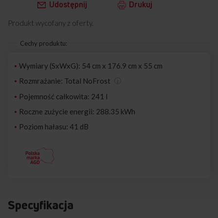
Udostępnij
Drukuj
Produkt wycofany z oferty.
Cechy produktu:
Wymiary (SxWxG): 54 cm x 176.9 cm x 55 cm
Rozmrażanie: Total NoFrost
Pojemność całkowita: 241 l
Roczne zużycie energii: 288.35 kWh
Poziom hałasu: 41 dB
Specyfikacja