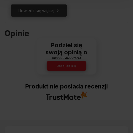
Dowiedz się więcej
Opinie
Podziel się
swoją opinią o
BK3295.4NFVCZM
Dodaj opinię
Produkt nie posiada recenzji