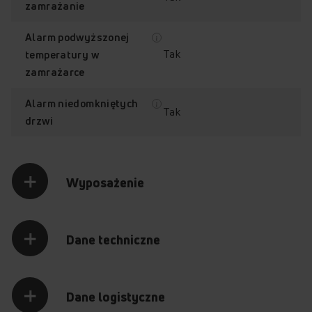
zamrażanie
Alarm podwyższonej
Tak
temperatury w
zamrażarce
Alarm niedomkniętych
Tak
drzwi
Wyposażenie
Dane techniczne
Dane logistyczne