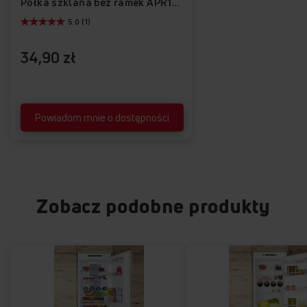
Półka szklana bez ramek APR1025
5.0 (1)
34,90 zł
Powiadom mnie o dostępności
Zobacz podobne produkty