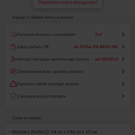
Powiadom mnie o dostępności
Kupując w Sklepie Amica zyskujesz:
Darmowa dostawa z wniesieniem
0 zł
Zakup na Raty 0%
do 30 Rat 0% RRSO 0%
Montaż i instalacja zamówionego sprzętu
od
109,00 zł
Zaplanowanie daty i godziny dostawy
Darmowy odbiór zużytego sprzętu
2 lata gwarancji producenta
Cechy produktu:
Wymiary (SxWxG): 54 cm x 144 cm x 55 cm