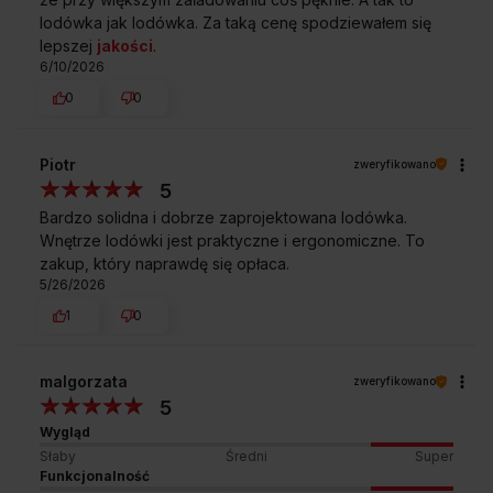
lodówka jak lodówka. Za taką cenę spodziewałem się
lepszej
jakości
.
6/10/2026
0
0
Piotr
zweryfikowano
5
Bardzo solidna i dobrze zaprojektowana lodówka.
Wnętrze lodówki jest praktyczne i ergonomiczne. To
zakup, który naprawdę się opłaca.
5/26/2026
1
0
malgorzata
zweryfikowano
5
Wygląd
Słaby
Średni
Super
Funkcjonalność