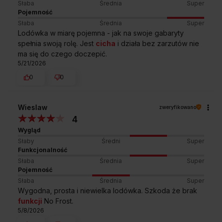
Słaba
Średnia
Super
Pojemność
Słaba
Średnia
Super
Lodówka w miarę pojemna - jak na swoje gabaryty
spełnia swoją rolę. Jest
cicha
i działa bez zarzutów nie
ma się do czego doczepić.
5/21/2026
0
0
Wieslaw
zweryfikowano
4
Wygląd
Słaby
Średni
Super
Funkcjonalność
Słaba
Średnia
Super
Pojemność
Słaba
Średnia
Super
Wygodna, prosta i niewielka lodówka. Szkoda że brak
funkcji
No Frost.
5/8/2026