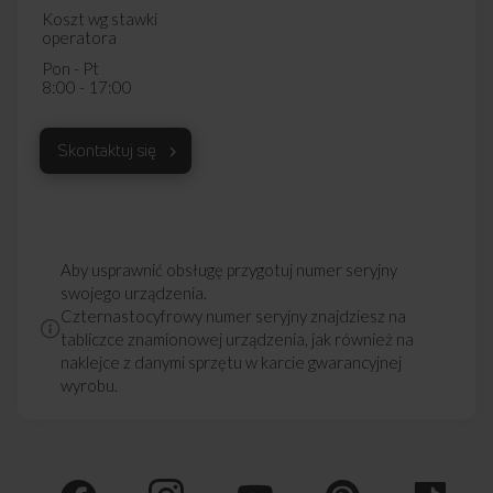
Koszt wg stawki
operatora
Pon - Pt
8:00 - 17:00
Skontaktuj się
Aby usprawnić obsługę przygotuj numer seryjny
swojego urządzenia.
Czternastocyfrowy numer seryjny znajdziesz na
tabliczce znamionowej urządzenia, jak również na
naklejce z danymi sprzętu w karcie gwarancyjnej
wyrobu.