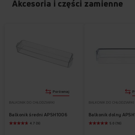
Akcesoria i części zamienne
Porównaj
P
BALKONIK DO CHŁODZIARKI
BALKONIK DO CHŁODZIARKI
Balkonik średni APSH1006
Balkonik dolny APS
4.7 (9)
5.0 (16)