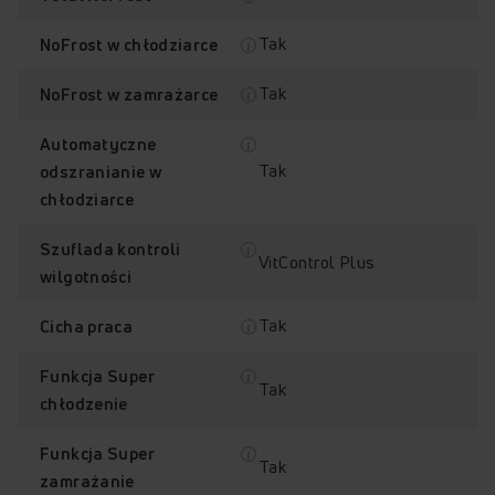
Tak
NoFrost w chłodziarce
Tak
NoFrost w zamrażarce
Automatyczne
Tak
odszranianie w
chłodziarce
Szuflada kontroli
VitControl Plus
wilgotności
Tak
Cicha praca
Funkcja Super
Tak
chłodzenie
Funkcja Super
Tak
zamrażanie