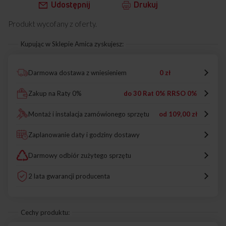
Udostępnij
Drukuj
Produkt wycofany z oferty.
Kupując w Sklepie Amica zyskujesz:
Darmowa dostawa z wniesieniem
0 zł
Zakup na Raty 0%
do 30 Rat 0% RRSO 0%
Montaż i instalacja zamówionego sprzętu
od
109,00 zł
Zaplanowanie daty i godziny dostawy
Darmowy odbiór zużytego sprzętu
2 lata gwarancji producenta
Cechy produktu: