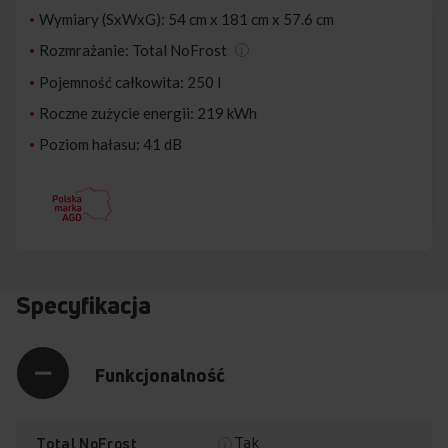
Wymiary (SxWxG): 54 cm x 181 cm x 57.6 cm
Rozmrażanie: Total NoFrost
Pojemność całkowita: 250 l
Roczne zużycie energii: 219 kWh
Poziom hałasu: 41 dB
Specyfikacja
Funkcjonalność
Tak
Total NoFrost