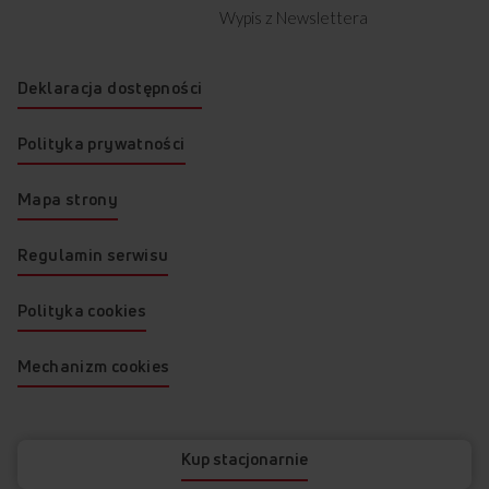
Wypis z Newslettera
Deklaracja dostępności
Polityka prywatności
Mapa strony
Regulamin serwisu
Polityka cookies
Mechanizm cookies
© 2026 AMICA
Kup stacjonarnie