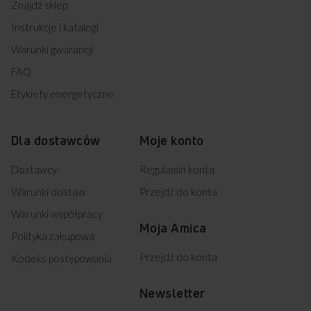
Znajdź sklep
Instrukcje i katalogi
Warunki gwarancji
FAQ
Etykiety energetyczne
Dla dostawców
Moje konto
Dostawcy
Regulamin konta
Warunki dostaw
Przejdź do konta
Warunki współpracy
Moja Amica
Polityka zakupowa
Przejdź do konta
Kodeks postępowania
Newsletter