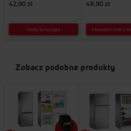
42,90 zł
48,90 zł
Dodaj do koszyka
Powiadom mnie o do
Zobacz podobne produkty