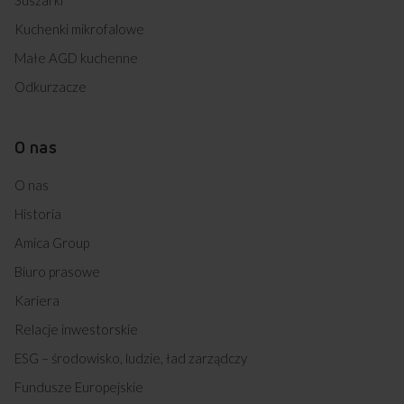
Kuchenki mikrofalowe
Małe AGD kuchenne
Odkurzacze
O nas
O nas
Historia
Amica Group
Biuro prasowe
Kariera
Relacje inwestorskie
ESG – środowisko, ludzie, ład zarządczy
Fundusze Europejskie