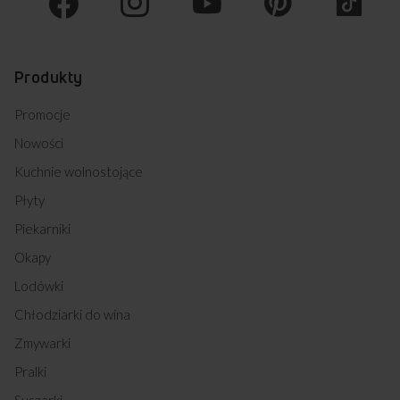
Produkty
Promocje
Nowości
Kuchnie wolnostojące
Płyty
Piekarniki
Okapy
Lodówki
Chłodziarki do wina
Zmywarki
Pralki
Suszarki