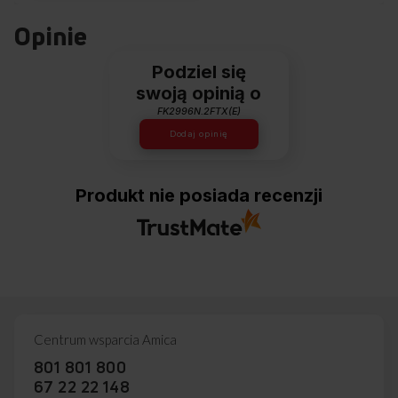
Opinie
Podziel się
swoją opinią o
FK2996N.2FTX(E)
Dodaj opinię
Produkt nie posiada recenzji
Centrum wsparcia Amica
801 801 800
67 22 22 148