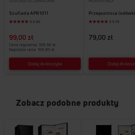
SZUFLADA DO ZAMRAŻARKI
PRZEPUSTNICA
Szuflada APR1011
Przepustnica lodówk
5.0 (4)
5.0 (1)
99,00 zł
79,00 zł
Cena regularna
109,90 zł
Najniższa cena: 109,90 zł
Dodaj do koszyka
Dodaj do kos
Zobacz podobne produkty