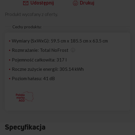
Udostępnij
Drukuj
Produkt wycofany z oferty.
Cechy produktu:
Wymiary (SxWxG): 59.5 cm x 185.5 cm x 63.5 cm
Rozmrażanie: Total NoFrost
Pojemność całkowita: 317 l
Roczne zużycie energii: 305.14 kWh
Poziom hałasu: 41 dB
Specyfikacja