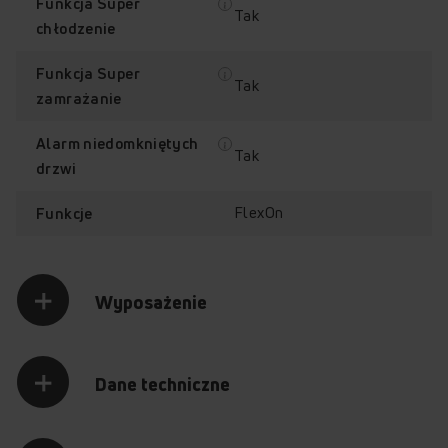
Funkcja Super
Tak
chłodzenie
Funkcja Super
Tak
zamrażanie
Alarm niedomkniętych
Tak
drzwi
FlexOn
Funkcje
Wyposażenie
Dane techniczne