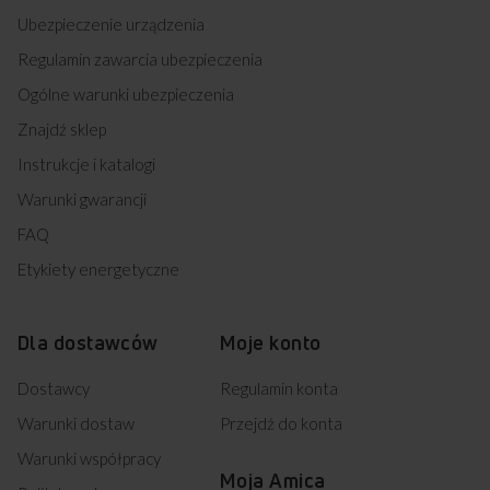
Ubezpieczenie urządzenia
Regulamin zawarcia ubezpieczenia
Ogólne warunki ubezpieczenia
Znajdź sklep
Instrukcje i katalogi
Warunki gwarancji
FAQ
Etykiety energetyczne
Dla dostawców
Moje konto
Dostawcy
Regulamin konta
Warunki dostaw
Przejdź do konta
Warunki współpracy
Moja Amica