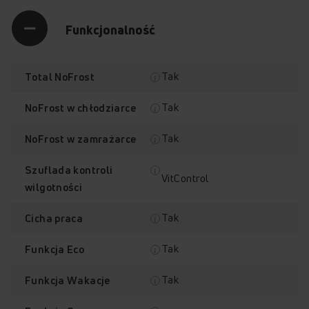
Funkcjonalność
Tak
Total NoFrost
Tak
NoFrost w chłodziarce
Tak
NoFrost w zamrażarce
Szuflada kontroli
VitControl
wilgotności
Tak
Cicha praca
Tak
Funkcja Eco
Tak
Funkcja Wakacje