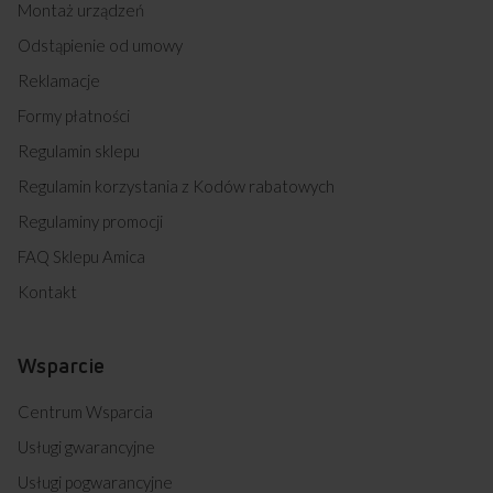
Montaż urządzeń
Odstąpienie od umowy
Reklamacje
Formy płatności
Regulamin sklepu
Regulamin korzystania z Kodów rabatowych
Regulaminy promocji
FAQ Sklepu Amica
Kontakt
Wsparcie
Centrum Wsparcia
Usługi gwarancyjne
Usługi pogwarancyjne