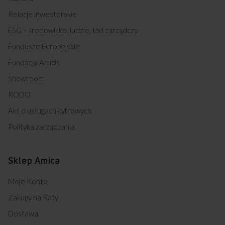
Relacje inwestorskie
ESG – środowisko, ludzie, ład zarządczy
Fundusze Europejskie
Fundacja Amicis
Showroom
RODO
Akt o usługach cyfrowych
Polityka zarządzania
Sklep Amica
Moje Konto
Zakupy na Raty
Dostawa