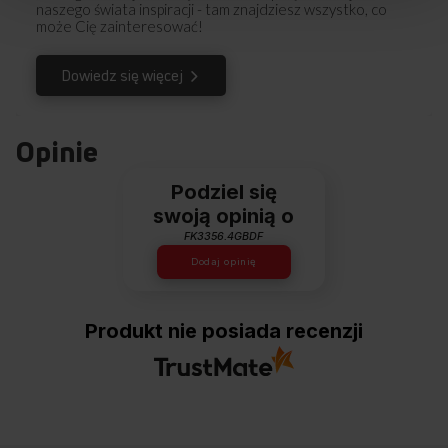
naszego świata inspiracji - tam znajdziesz wszystko, co
może Cię zainteresować!
Dowiedz się więcej
Opinie
Podziel się
swoją opinią o
FK3356.4GBDF
Dodaj opinię
Produkt nie posiada recenzji