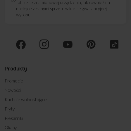
tabliczce znamionowej urządzenia, jak również na
naklejce z danymi sprzętu w karcie gwarancyjnej
wyrobu.
Produkty
Promocje
Nowości
Kuchnie wolnostojące
Płyty
Piekarniki
Okapy