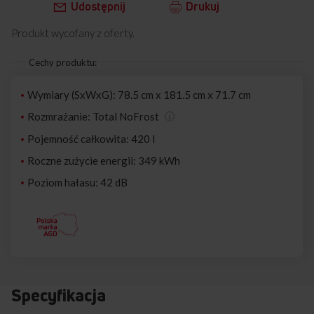
Udostępnij
Drukuj
Produkt wycofany z oferty.
Cechy produktu:
Wymiary (SxWxG): 78.5 cm x 181.5 cm x 71.7 cm
Rozmrażanie: Total NoFrost
Pojemność całkowita: 420 l
Roczne zużycie energii: 349 kWh
Poziom hałasu: 42 dB
Specyfikacja