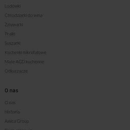
Lodówki
Chłodziarki do wina
Zmywarki
Pralki
Suszarki
Kuchenki mikrofalowe
Małe AGD kuchenne
Odkurzacze
O nas
O nas
Historia
Amica Group