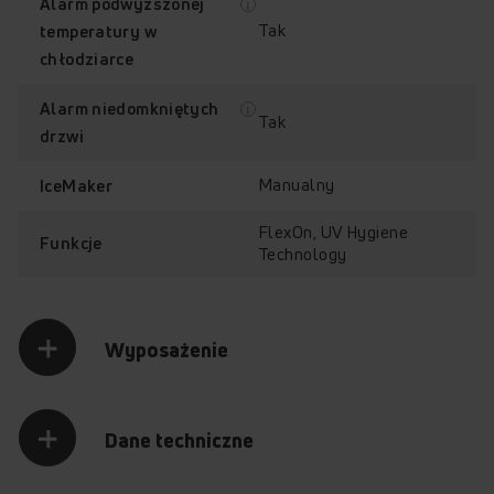
Alarm podwyższonej
Tak
temperatury w
chłodziarce
Alarm niedomkniętych
Tak
drzwi
Manualny
IceMaker
FlexOn, UV Hygiene
Funkcje
Technology
Wyposażenie
Dane techniczne