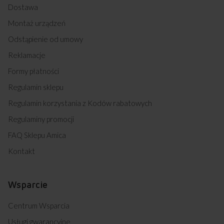
Dostawa
Montaż urządzeń
Odstąpienie od umowy
Reklamacje
Formy płatności
Regulamin sklepu
Regulamin korzystania z Kodów rabatowych
Regulaminy promocji
FAQ Sklepu Amica
Kontakt
Wsparcie
Centrum Wsparcia
Usługi gwarancyjne