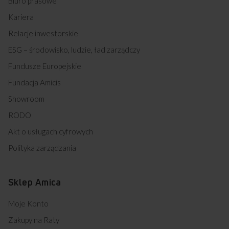
Biuro prasowe
Kariera
Relacje inwestorskie
ESG – środowisko, ludzie, ład zarządczy
Fundusze Europejskie
Fundacja Amicis
Showroom
RODO
Akt o usługach cyfrowych
Polityka zarządzania
Sklep Amica
Moje Konto
Zakupy na Raty