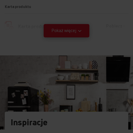
Karta produktu
Pobierz
Karta produktu
Pokaż więcej
Instrukcja użytkownika
Ostrzeżenia i informacje dotyczące
Pobierz
bezpieczeństwa
Pobierz
Instrukcja obsługi
Inspiracje