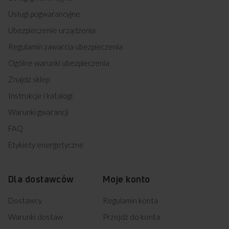
Usługi pogwarancyjne
Ubezpieczenie urządzenia
Regulamin zawarcia ubezpieczenia
Ogólne warunki ubezpieczenia
Znajdź sklep
Instrukcje i katalogi
Warunki gwarancji
FAQ
Etykiety energetyczne
Dla dostawców
Moje konto
Dostawcy
Regulamin konta
Warunki dostaw
Przejdź do konta