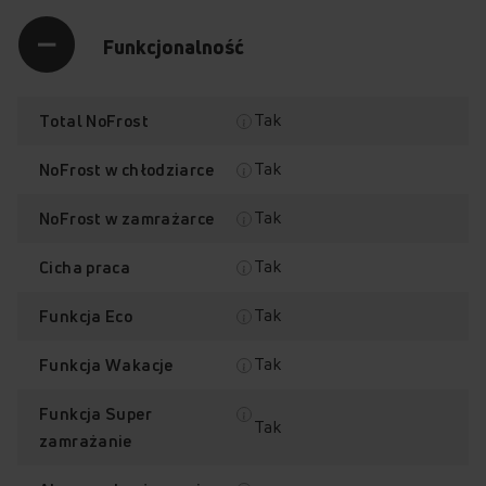
Funkcjonalność
Tak
Total NoFrost
Tak
NoFrost w chłodziarce
Tak
NoFrost w zamrażarce
Tak
Cicha praca
Tak
Funkcja Eco
Tak
Funkcja Wakacje
Funkcja Super
Tak
zamrażanie