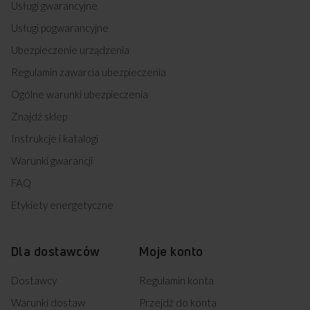
Usługi gwarancyjne
Usługi pogwarancyjne
Ubezpieczenie urządzenia
Regulamin zawarcia ubezpieczenia
Ogólne warunki ubezpieczenia
Znajdź sklep
Instrukcje i katalogi
Warunki gwarancji
FAQ
Etykiety energetyczne
Dla dostawców
Moje konto
Dostawcy
Regulamin konta
Warunki dostaw
Przejdź do konta