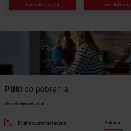
Dodaj do koszyka
Dodaj do koszy
Pliki
do pobrania
Etykieta energetyczna
Pobierz
Etykieta energetyczna