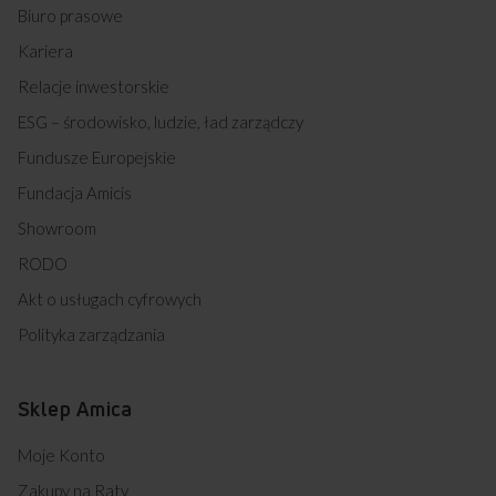
Biuro prasowe
Kariera
Relacje inwestorskie
ESG – środowisko, ludzie, ład zarządczy
Fundusze Europejskie
Fundacja Amicis
Showroom
RODO
Akt o usługach cyfrowych
Polityka zarządzania
Sklep Amica
Moje Konto
Zakupy na Raty