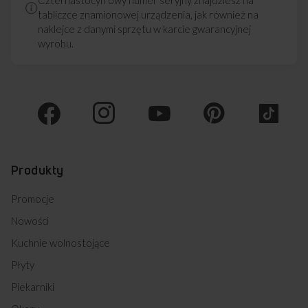
tabliczce znamionowej urządzenia, jak również na
naklejce z danymi sprzętu w karcie gwarancyjnej
wyrobu.
Produkty
Promocje
Nowości
Kuchnie wolnostojące
Płyty
Piekarniki