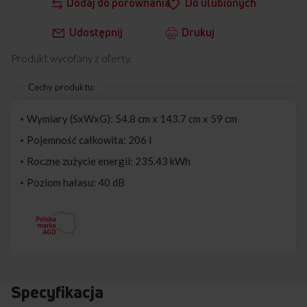
Dodaj do porównania
Do ulubionych
Udostępnij
Drukuj
Produkt wycofany z oferty.
Cechy produktu:
Wymiary (SxWxG): 54.8 cm x 143.7 cm x 59 cm
Pojemność całkowita: 206 l
Roczne zużycie energii: 235.43 kWh
Poziom hałasu: 40 dB
Specyfikacja