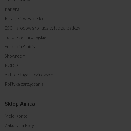
Kariera
Relacje inwestorskie
ESG – środowisko, ludzie, ład zarządczy
Fundusze Europejskie
Fundacja Amicis
Showroom
RODO
Akt o usługach cyfrowych
Polityka zarządzania
Sklep Amica
Moje Konto
Zakupy na Raty