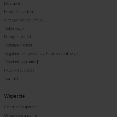
Dostawa
Montaż urządzeń
Odstąpienie od umowy
Reklamacje
Formy płatności
Regulamin sklepu
Regulamin korzystania z Kodów rabatowych
Regulaminy promocji
FAQ Sklepu Amica
Kontakt
Wsparcie
Centrum Wsparcia
Usługi gwarancyjne