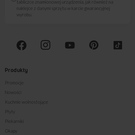
tabliczce znamionowej urządzenia, jak również na
naklejce z danymi sprzętu w karcie gwarancyjnej
wyrobu.
Produkty
Promocje
Nowości
Kuchnie wolnostojące
Płyty
Piekarniki
Okapy