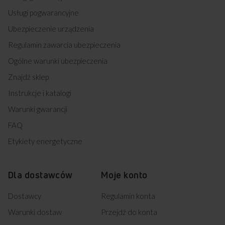
Usługi pogwarancyjne
Ubezpieczenie urządzenia
Regulamin zawarcia ubezpieczenia
Ogólne warunki ubezpieczenia
Znajdź sklep
Instrukcje i katalogi
Warunki gwarancji
FAQ
Etykiety energetyczne
Dla dostawców
Moje konto
Dostawcy
Regulamin konta
Warunki dostaw
Przejdź do konta