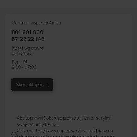
Centrum wsparcia Amica
801 801 800
67 22 22 148
Koszt wg stawki
operatora
Pon - Pt
8:00 - 17:00
Skontaktuj się
Aby usprawnić obsługę przygotuj numer seryjny
swojego urządzenia.
Czternastocyfrowy numer seryjny znajdziesz na