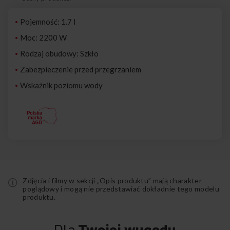
Pojemność: 1.7 l
Moc: 2200 W
Rodzaj obudowy: Szkło
Zabezpieczenie przed przegrzaniem
Wskaźnik poziomu wody
Zdjęcia i filmy w sekcji „Opis produktu” mają charakter
poglądowy i mogą nie przedstawiać dokładnie tego modelu
produktu.
Dla
Twojej wygody