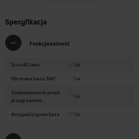
Specyfikacja
Funkcjonalność
Tak
Quick&Clean
Tak
Obrotowa baza 360°
Zabezpieczenie przed
Tak
przegrzaniem
Tak
Antypoślizgowa baza