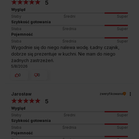
5
Wygląd
Słaby
Średni
Super
Szybkość gotowania
Słaba
Średnia
Super
Pojemność
Słaba
Średnia
Super
Wygodnie się do niego nalewa wodę. Ładny czajnik,
dobrze się prezentuje w kuchni. Nie mam do niego
żadnych zastrzeżeń.
5/8/2026
0
0
Jarosław
zweryfikowano
5
Wygląd
Słaby
Średni
Super
Szybkość gotowania
Słaba
Średnia
Super
Pojemność