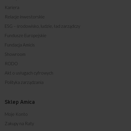
Kariera
Relacje inwestorskie
ESG – środowisko, ludzie, ład zarządczy
Fundusze Europejskie
Fundacja Amicis
Showroom
RODO
Akt o usługach cyfrowych
Polityka zarządzania
Sklep Amica
Moje Konto
Zakupy na Raty