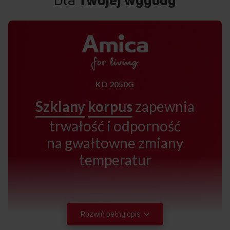
KD 2050G
Szklany
korpus
zapewnia
trwałość i odporność
na gwałtowne zmiany
temperatur
Rozwiń pełny opis