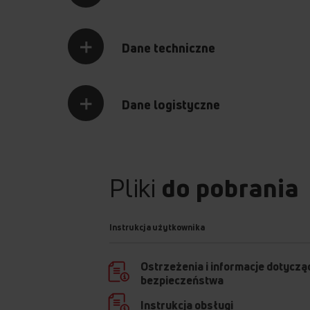
Dane techniczne
Dane logistyczne
Pliki
do pobrania
Instrukcja użytkownika
Ostrzeżenia i informacje dotyczą
bezpieczeństwa
Instrukcja obsługi