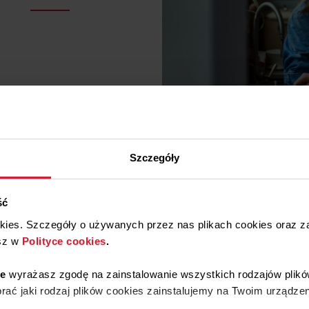
Szczegóły
ść
okies. Szczegóły o używanych przez nas plikach cookies oraz 
sz w
Polityce cookies
.
ie
wyrażasz zgodę na zainstalowanie wszystkich rodzajów plikó
ać jaki rodzaj plików cookies zainstalujemy na Twoim urządzen