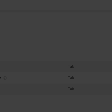
Tak
Tak
em
Tak