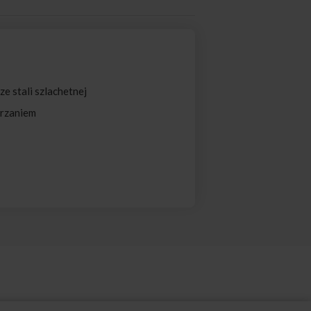
 stali szlachetnej
grzaniem