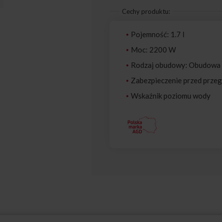
Cechy produktu:
Pojemność: 1.7 l
Moc: 2200 W
Rodzaj obudowy: Obudowa ze
Zabezpieczenie przed prze
Wskaźnik poziomu wody