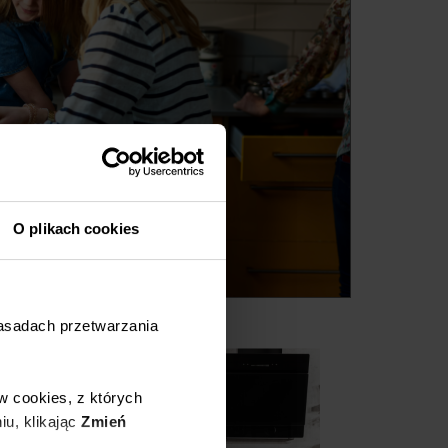
O plikach cookies
zasadach przetwarzania
w cookies, z których
iu, klikając
Zmień