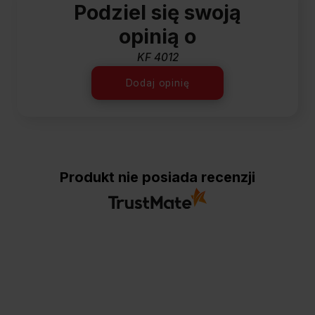
Podziel się swoją
opinią o
KF 4012
Dodaj opinię
Produkt nie posiada recenzji