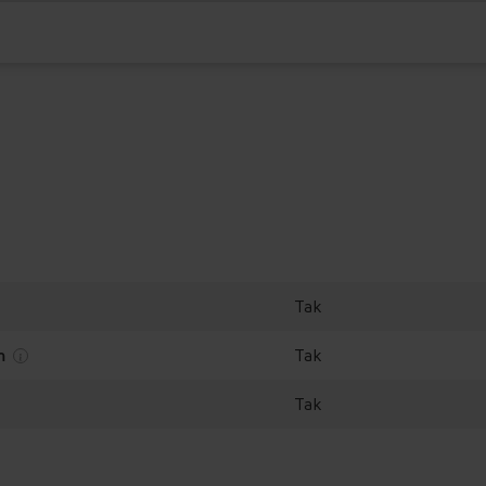
Tak
Tak
em
Tak