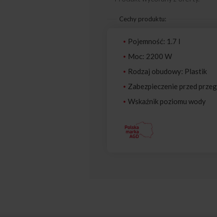
Cechy produktu:
Pojemność: 1.7 l
Moc: 2200 W
Rodzaj obudowy: Plastik
Zabezpieczenie przed prze
Wskaźnik poziomu wody