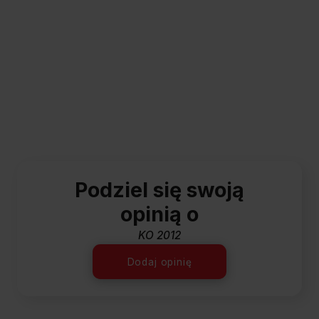
Podziel się swoją
opinią o
KO 2012
Dodaj opinię