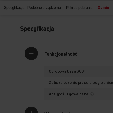
Specyfikacja
Podobne urządzenia
Pliki do pobrania
Opinie
Specyfikacja
Funkcjonalność
Obrotowa baza 360°
Zabezpieczenie przed przegrzani
Antypoślizgowa baza