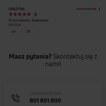
GRAŻYNA
zweryfikowano
5
Ocena klienta:
Doskonale
6/5/2026
0
0
Masz pytania?
Skontaktuj się z
nami!
ZADZWOŃ DO NAS
801 801 800