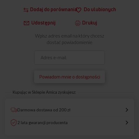
Dodaj do porównania
Do ulubionych
Udostępnij
Drukuj
Wpisz adres email na który chcesz
dostać powiadomienie
Powiadom mnie o dostępności
Kupując w Sklepie Amica zyskujesz:
Darmowa dostawa od 200 zł
2 lata gwarancji producenta