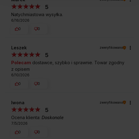
5
Natychmiastowa wysyłka.
6/16/2026
0
0
Leszek
zweryfikowano
5
Polecam
dostawce, szybko i sprawnie. Towar zgodny
z opisem
6/10/2026
0
0
Iwona
zweryfikowano
5
Ocena klienta:
Doskonale
7/5/2026
0
0