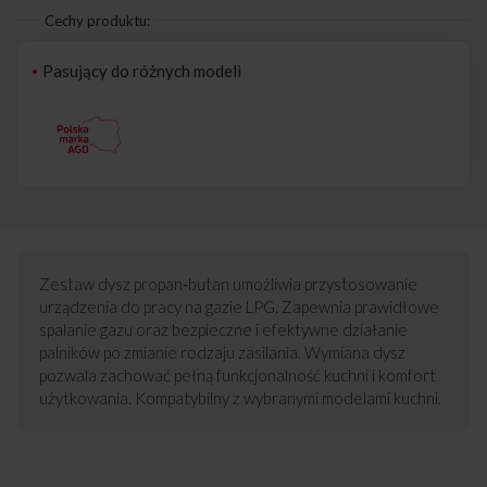
Cechy produktu:
Pasujący do różnych modeli
Zestaw dysz propan‑butan umożliwia przystosowanie
urządzenia do pracy na gazie LPG. Zapewnia prawidłowe
spalanie gazu oraz bezpieczne i efektywne działanie
palników po zmianie rodzaju zasilania. Wymiana dysz
pozwala zachować pełną funkcjonalność kuchni i komfort
użytkowania. Kompatybilny z wybranymi modelami kuchni.