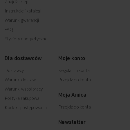
Znajdź sklep
Instrukcje i katalogi
Warunki gwarancji
FAQ
Etykiety energetyczne
Dla dostawców
Moje konto
Dostawcy
Regulamin konta
Warunki dostaw
Przejdź do konta
Warunki współpracy
Moja Amica
Polityka zakupowa
Przejdź do konta
Kodeks postępowania
Newsletter