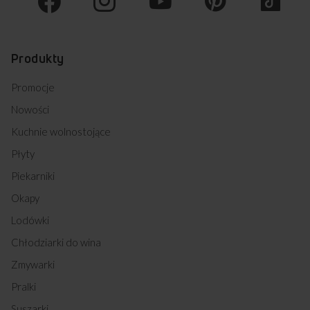
Produkty
Promocje
Nowości
Kuchnie wolnostojące
Płyty
Piekarniki
Okapy
Lodówki
Chłodziarki do wina
Zmywarki
Pralki
Suszarki