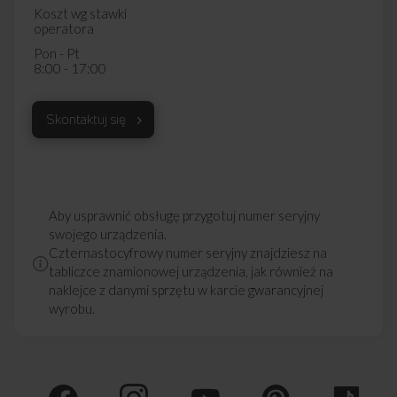
Koszt wg stawki
operatora
Pon - Pt
8:00 - 17:00
Skontaktuj się
Aby usprawnić obsługę przygotuj numer seryjny
swojego urządzenia.
Czternastocyfrowy numer seryjny znajdziesz na
tabliczce znamionowej urządzenia, jak również na
naklejce z danymi sprzętu w karcie gwarancyjnej
wyrobu.