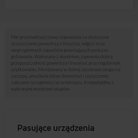
Filtr przeciwtłuszczowy odpowiada za skuteczne
oczyszczanie powietrza z tłuszczu, wilgoci oraz
nieprzyjemnych zapachów powstających podczas
gotowania. Wykonany z aluminium, zapewnia dobrą
przepuszczalność powietrza i trwałość przy regularnym
użytkowaniu. Montowany w dolnej obudowie okapu na
zaczepy, umożliwia łatwy demontaż i czyszczenie,
zalecane co najmniej raz w miesiącu. Kompatybilny z
wybranymi modelami okapów.
Pasujące urządzenia