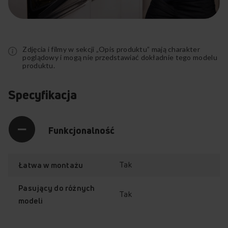
Rozwiń
pełny
opis
Zdjęcia i filmy w sekcji „Opis produktu” mają charakter
poglądowy i mogą nie przedstawiać dokładnie tego modelu
produktu.
Specyfikacja
Funkcjonalność
Tak
Łatwa w montażu
Pasujący do różnych
Tak
modeli