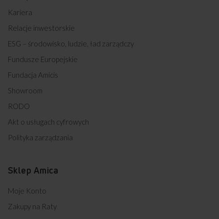
Kariera
Relacje inwestorskie
ESG – środowisko, ludzie, ład zarządczy
Fundusze Europejskie
Fundacja Amicis
Showroom
RODO
Akt o usługach cyfrowych
Polityka zarządzania
Sklep Amica
Moje Konto
Zakupy na Raty