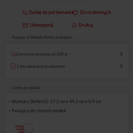
Dodaj do porównania
Do ulubionych
Udostępnij
Drukuj
Kupując w Sklepie Amica zyskujesz:
Darmowa dostawa od 200 zł
2 lata gwarancji producenta
Cechy produktu:
Wymiary (SxWxG): 17.2 cm x 49.2 cm x 0.9 cm
Pasujący do różnych modeli