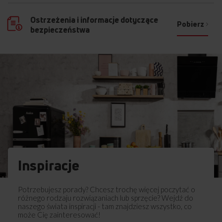
Ostrzeżenia i informacje dotyczące
Pobierz
bezpieczeństwa
Inspiracje
Potrzebujesz porady? Chcesz trochę więcej poczytać o
różnego rodzaju rozwiązaniach lub sprzęcie? Wejdź do
naszego świata inspiracji - tam znajdziesz wszystko, co
może Cię zainteresować!