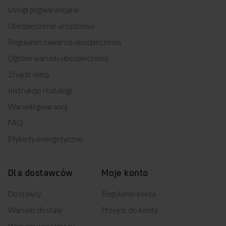
Usługi pogwarancyjne
Ubezpieczenie urządzenia
Regulamin zawarcia ubezpieczenia
Ogólne warunki ubezpieczenia
Znajdź sklep
Instrukcje i katalogi
Warunki gwarancji
FAQ
Etykiety energetyczne
Dla dostawców
Moje konto
Dostawcy
Regulamin konta
Warunki dostaw
Przejdź do konta
Warunki współpracy