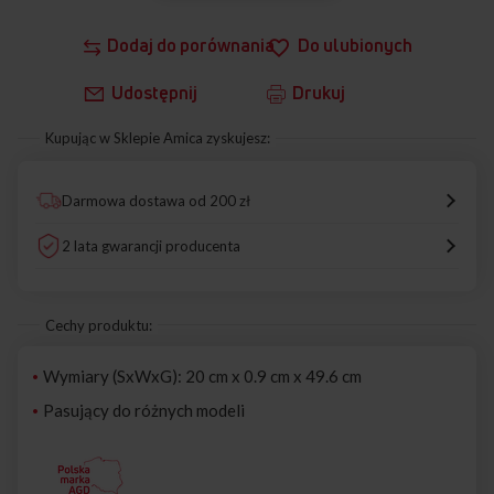
Dodaj do porównania
Do ulubionych
Udostępnij
Drukuj
Kupując w Sklepie Amica zyskujesz:
Darmowa dostawa od 200 zł
2 lata gwarancji producenta
Cechy produktu:
Wymiary (SxWxG): 20 cm x 0.9 cm x 49.6 cm
Pasujący do różnych modeli