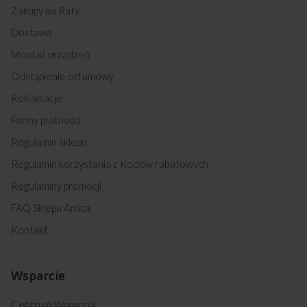
Zakupy na Raty
Dostawa
Montaż urządzeń
Odstąpienie od umowy
Reklamacje
Formy płatności
Regulamin sklepu
Regulamin korzystania z Kodów rabatowych
Regulaminy promocji
FAQ Sklepu Amica
Kontakt
Wsparcie
Centrum Wsparcia