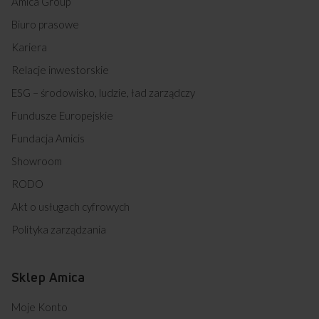
Amica Group
Biuro prasowe
Kariera
Relacje inwestorskie
ESG – środowisko, ludzie, ład zarządczy
Fundusze Europejskie
Fundacja Amicis
Showroom
RODO
Akt o usługach cyfrowych
Polityka zarządzania
Sklep Amica
Moje Konto