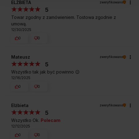
ELŻBIETA
zweryfikowano
5
Towar zgodny z zamówieniem. Tostowa zgodnie z
umową.
12/30/2025
0
0
Mateusz
zweryfikowano
5
Wszystko tak jak być powinno 😉
12/16/2025
0
0
Elżbieta
zweryfikowano
5
Wszystko Ok.
Polecam
12/12/2025
0
0