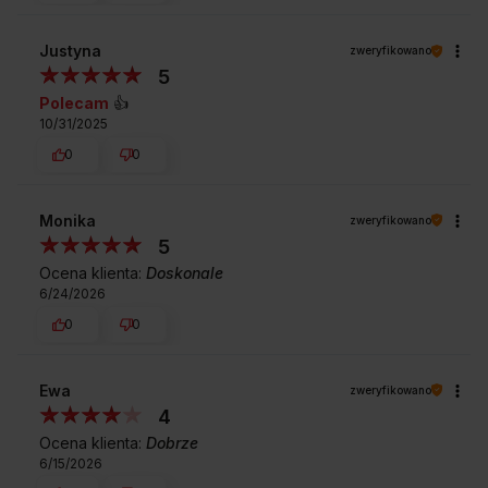
Justyna
zweryfikowano
5
Polecam
👍️
10/31/2025
0
0
Monika
zweryfikowano
5
Ocena klienta:
Doskonale
6/24/2026
0
0
Ewa
zweryfikowano
4
Ocena klienta:
Dobrze
6/15/2026