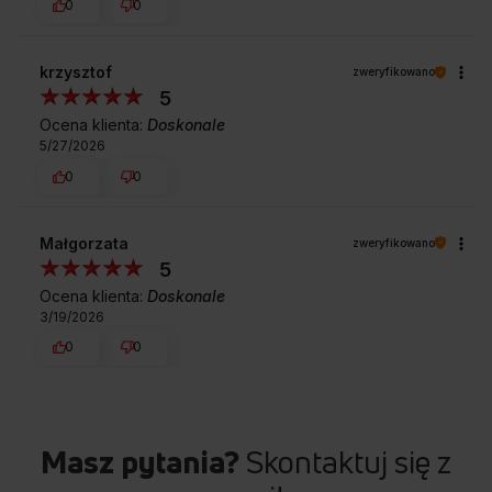
0
0
krzysztof
zweryfikowano
5
Ocena klienta:
Doskonale
5/27/2026
0
0
Małgorzata
zweryfikowano
5
Ocena klienta:
Doskonale
3/19/2026
0
0
Masz pytania?
Skontaktuj się z