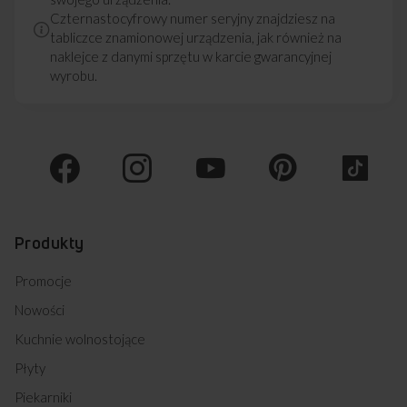
Czternastocyfrowy numer seryjny znajdziesz na
tabliczce znamionowej urządzenia, jak również na
naklejce z danymi sprzętu w karcie gwarancyjnej
wyrobu.
Produkty
Promocje
Nowości
Kuchnie wolnostojące
Płyty
Piekarniki