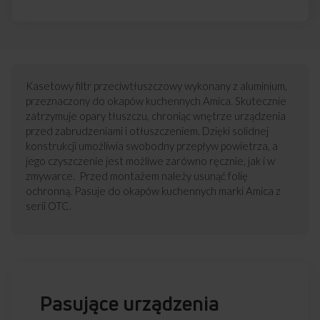
Kasetowy filtr przeciwtłuszczowy wykonany z aluminium,
przeznaczony do okapów kuchennych Amica. Skutecznie
zatrzymuje opary tłuszczu, chroniąc wnętrze urządzenia
przed zabrudzeniami i otłuszczeniem. Dzięki solidnej
konstrukcji umożliwia swobodny przepływ powietrza, a
jego czyszczenie jest możliwe zarówno ręcznie, jak i w
zmywarce. Przed montażem należy usunąć folię
ochronną. Pasuje do okapów kuchennych marki Amica z
serii OTC.
Pasujące urządzenia