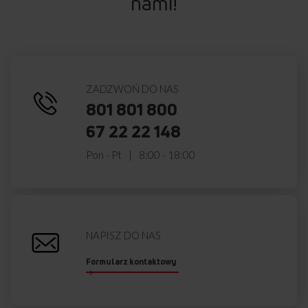
nami!
ZADZWOŃ DO NAS
801 801 800
67 22 22 148
Pon - Pt
8:00 - 18:00
NAPISZ DO NAS
Formularz kontaktowy