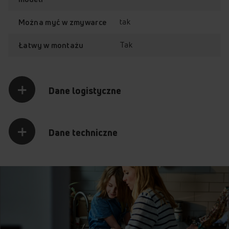
tak
Można myć w zmywarce
Tak
Łatwy w montażu
Dane logistyczne
Dane techniczne