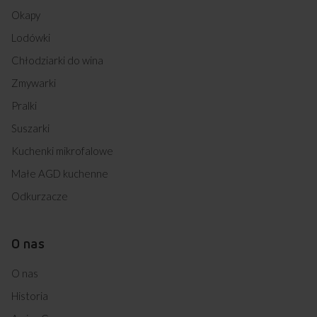
Okapy
Lodówki
Chłodziarki do wina
Zmywarki
Pralki
Suszarki
Kuchenki mikrofalowe
Małe AGD kuchenne
Odkurzacze
O nas
O nas
Historia