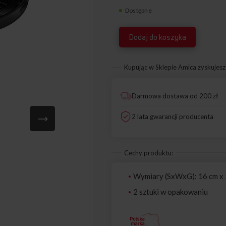
Dostępne
1160826
Dodaj do koszyka
Kupując w Sklepie Amica zyskujesz
Darmowa dostawa od 200 zł
2 lata gwarancji producenta
Cechy produktu:
Wymiary (SxWxG): 16 cm x 
2 sztuki w opakowaniu