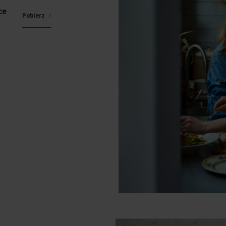
ce
Pobierz